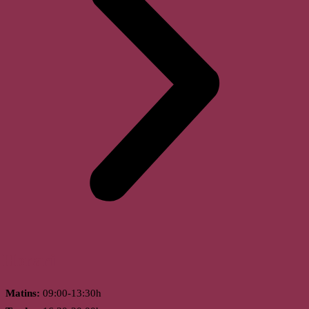
Horari
Matins:
09:00-13:30h