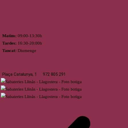
Horari
Matins:
09:00-13:30h
Tardes:
16:30-20:00h
Tancat:
Diumenge
Llagostera
Plaça Catalunya, 1
972 805 291