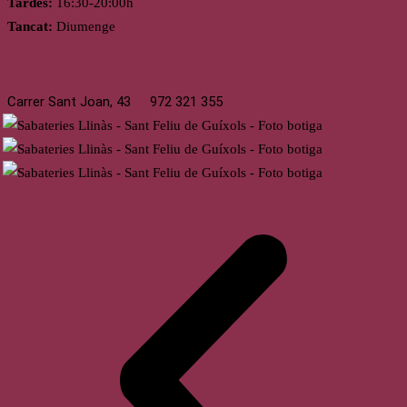
Tardes:
16:30-20:00h
Tancat:
Diumenge
St. Feliu de Guíxols
Carrer Sant Joan, 43
972 321 355