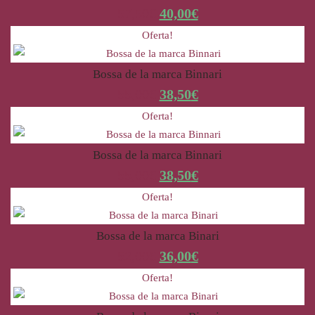
57,50
€
40,00
€
Oferta!
Bossa de la marca Binnari
55,00
€
38,50
€
Oferta!
Bossa de la marca Binnari
55,00
€
38,50
€
Oferta!
Bossa de la marca Binari
52,00
€
36,00
€
Oferta!