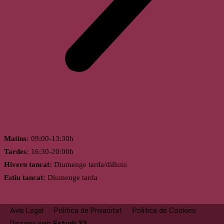
Horari
Matins:
09:00-13:30h
Tardes:
16:30-20:00h
Hivern tancat:
Diumenge tarda/dilluns
Estiu tancat:
Diumenge tarda
Avís Legal
Politica de Privacitat
Politica de Cookies
Disseny web
Estudi 33