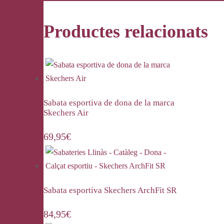
Productes relacionats
Sabata esportiva de dona de la marca
Skechers Air
69,95
€
Sabata esportiva Skechers ArchFit SR
84,95
€