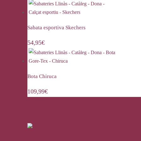
Sabata esportiva Skechers
54,95
€
Bota Chiruca
109,99
€