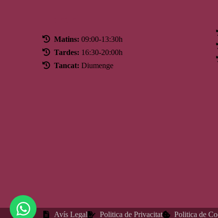
Horari
Matins:
09:00-13:30h
Tardes:
16:30-20:00h
Tancat:
Diumenge
Avís Legal
Politica de Privacitat
Politica de C