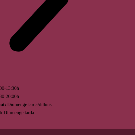
00-13:30h
30-20:00h
at:
Diumenge tarda/dilluns
t:
Diumenge tarda