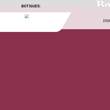
Bo
BOTIGUES:
INI