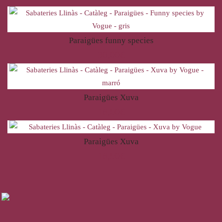
Paraigües funny species
30,00
€
Paraigües Xuva
18,50
€
Paraigües Xuva
18,50
€