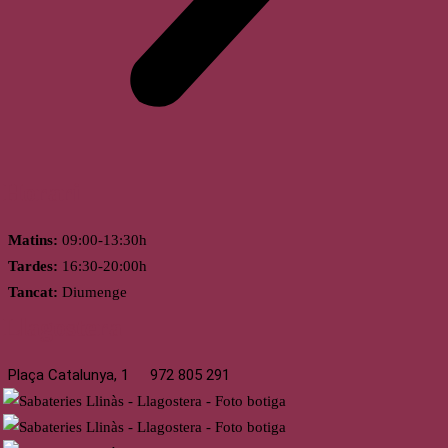
Horari
Matins:
09:00-13:30h
Tardes:
16:30-20:00h
Tancat:
Diumenge
Llagostera
Plaça Catalunya, 1
972 805 291