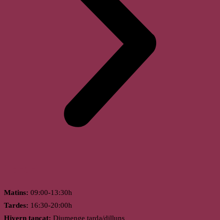
Horari
Matins:
09:00-13:30h
Tardes:
16:30-20:00h
Hivern tancat:
Diumenge tarda/dilluns