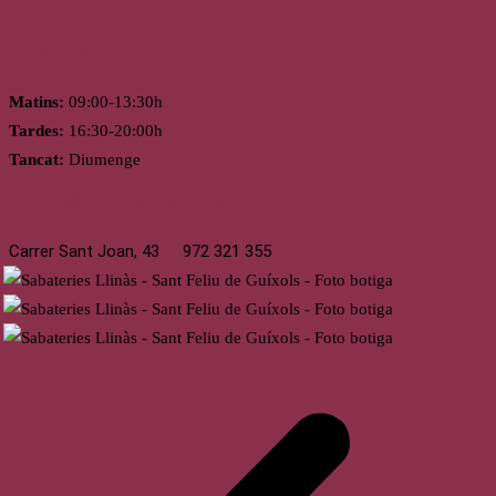
Horari
Matins:
09:00-13:30h
Tardes:
16:30-20:00h
Tancat:
Diumenge
St. Feliu de Guíxols
Carrer Sant Joan, 43
972 321 355