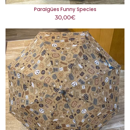
Paraigües Funny Species
30,00
€