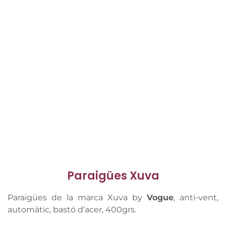
Paraigües Xuva
Paraigües de la marca Xuva by
Vogue
, anti-vent,
automàtic, bastó d’acer, 400grs.