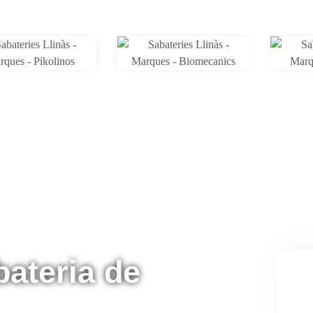
bateria de