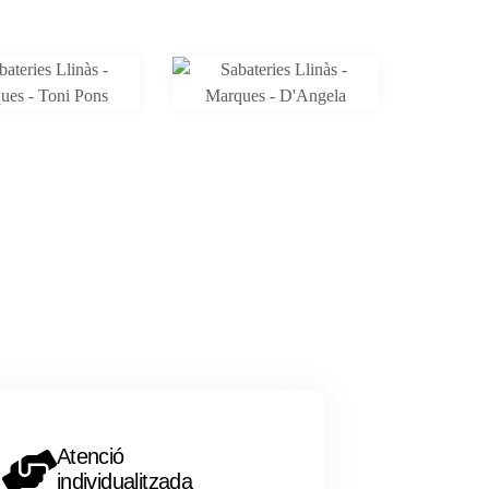
Atenció
individualitzada