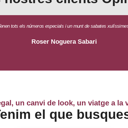
enen tots els números especials i un munt de sabates xulíssime
Roser Noguera Sabari
gal, un canvi de look, un viatge a la 
enim el que busque