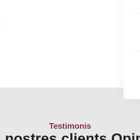
Testimonis
s nostres clients Opi