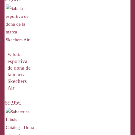
Sabata
esportiva
de dona de
la marca
Skechers
Air
69,95
€