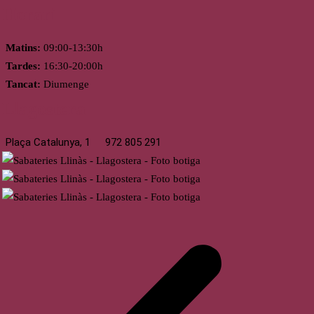
Horari
Matins:
09:00-13:30h
Tardes:
16:30-20:00h
Tancat:
Diumenge
Llagostera
Plaça Catalunya, 1
972 805 291