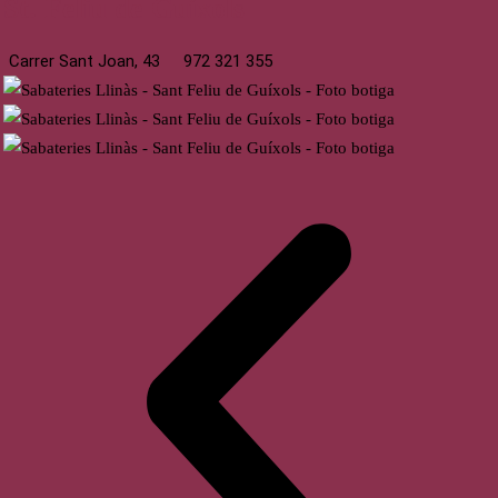
St. Feliu de Guíxols
Carrer Sant Joan, 43
972 321 355