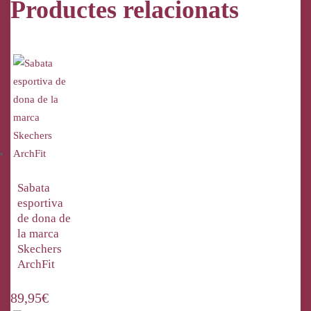
Productes relacionats
Sabata
esportiva
de dona de
la marca
Skechers
ArchFit
89,95
€