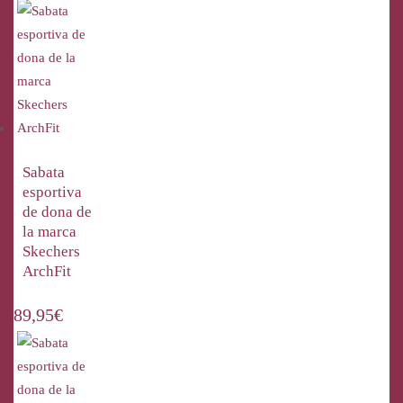
Sabata
esportiva
de dona de
la marca
Skechers
ArchFit
89,95
€