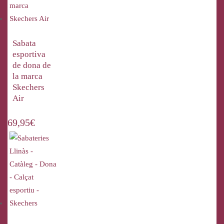
Sabata
esportiva
de dona de
la marca
Skechers
Air
69,95
€