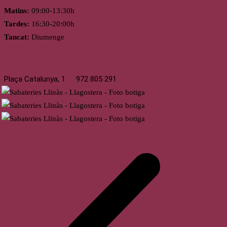
Matins:
09:00-13:30h
Tardes:
16:30-20:00h
Tancat:
Diumenge
Llagostera
Plaça Catalunya, 1
972 805 291