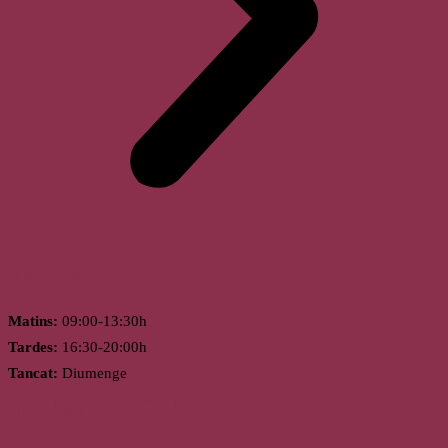
Horari
Matins:
09:00-13:30h
Tardes:
16:30-20:00h
Tancat:
Diumenge
St. Feliu de Guíxols