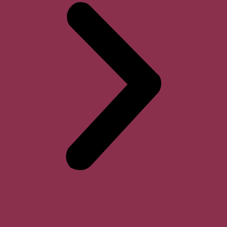
Horari