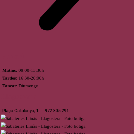
Horari
Matins:
09:00-13:30h
Tardes:
16:30-20:00h
Tancat:
Diumenge
Llagostera
Plaça Catalunya, 1
972 805 291