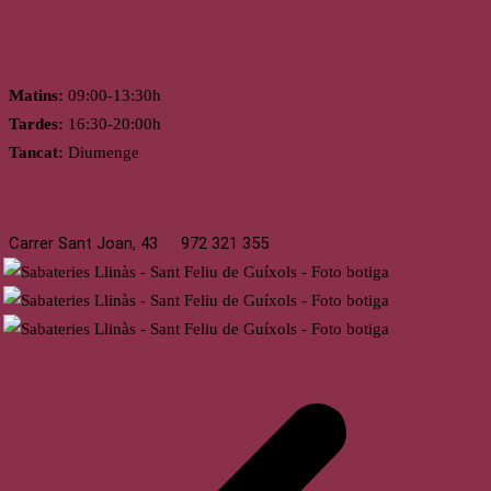
Horari
Matins:
09:00-13:30h
Tardes:
16:30-20:00h
Tancat:
Diumenge
St. Feliu de Guíxols
Carrer Sant Joan, 43
972 321 355