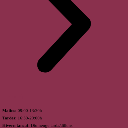
Horari
Matins:
09:00-13:30h
Tardes:
16:30-20:00h
Hivern tancat:
Diumenge tarda/dilluns