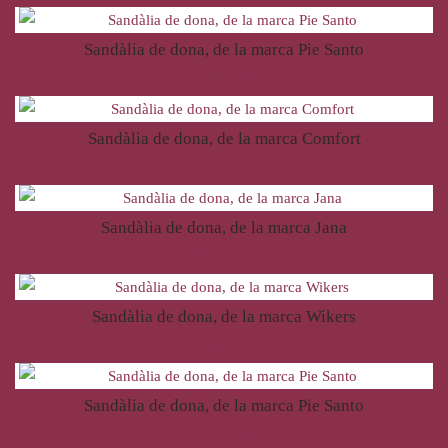
Sandàlia de dona, de la marca Pie Santo
111,00
€
Sandàlia de dona, de la marca Comfort
83,00
€
Sandàlia de dona, de la marca Jana
49,95
€
Sandàlia de dona, de la marca Wikers
54,95
€
Sandàlia de dona, de la marca Pie Santo
105,95
€