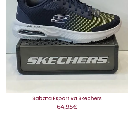
Sabata Esportiva Skechers
64,95
€