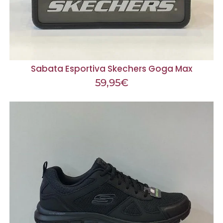
Sabata Esportiva Skechers Goga Max
59,95
€