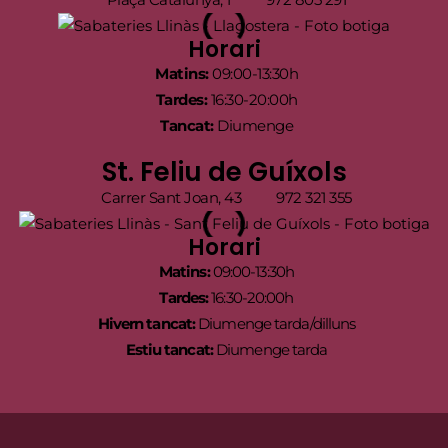
Horari
Matins:
09:00-13:30h
Tardes:
16:30-20:00h
Tancat:
Diumenge
St. Feliu de Guíxols
Carrer Sant Joan, 43
972 321 355
Horari
Matins:
09:00-13:30h
Tardes:
16:30-20:00h
Hivern tancat:
Diumenge tarda/dilluns
Estiu tancat:
Diumenge tarda