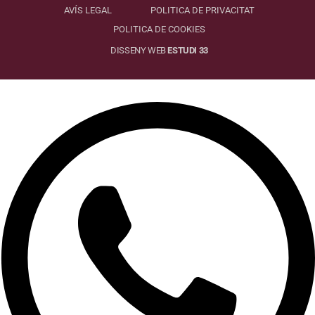
AVÍS LEGAL
POLITICA DE PRIVACITAT
POLITICA DE COOKIES
DISSENY WEB
ESTUDI 33