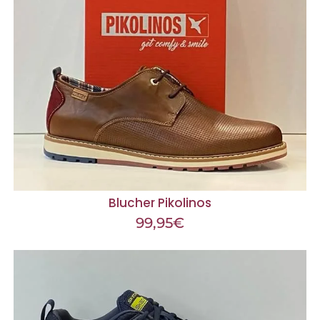
Blucher Pikolinos
99,95
€