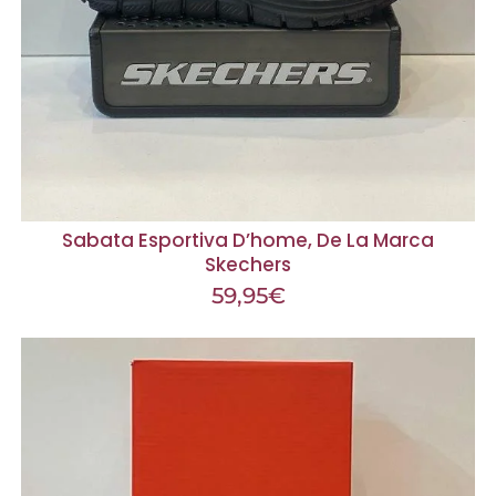
Sabata Esportiva D’home, De La Marca
Skechers
59,95
€