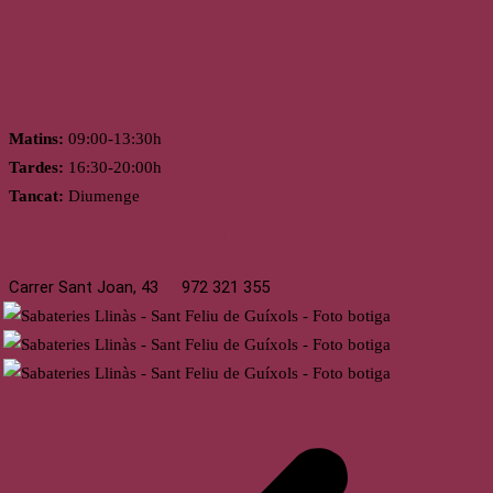
Horari
Matins:
09:00-13:30h
Tardes:
16:30-20:00h
Tancat:
Diumenge
St. Feliu de Guíxols
Carrer Sant Joan, 43
972 321 355