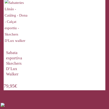
Sabata
esportiva
Skechers
D’Lux
Walker
79,95
€