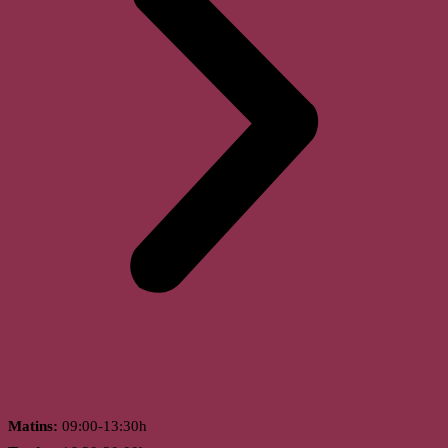
Horari
Matins:
09:00-13:30h