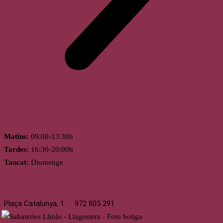
Horari
Matins:
09:00-13:30h
Tardes:
16:30-20:00h
Tancat:
Diumenge
Llagostera
Plaça Catalunya, 1
972 805 291