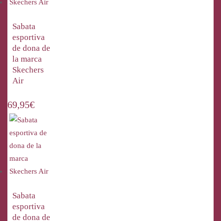
Sabata
esportiva
de dona de
la marca
Skechers
Air
69,95
€
Sabata
esportiva
de dona de