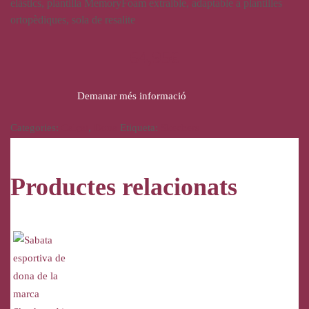
elàstics, plantilla MemoryFoam extraible, adaptable a plantilles
ortopèdiques, sola de resalite
64,95
€
Demanar més informació
Categories:
Calçat
,
Dona
Etiqueta:
Skechers
Productes relacionats