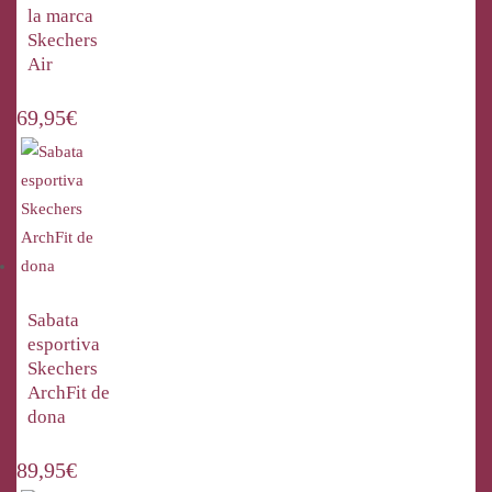
la marca
Skechers
Air
69,95
€
Sabata
esportiva
Skechers
ArchFit de
dona
89,95
€