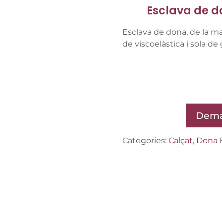
Esclava de d
Esclava de dona, de la 
de viscoelàstica i sola de
Dema
Categories:
Calçat
,
Dona