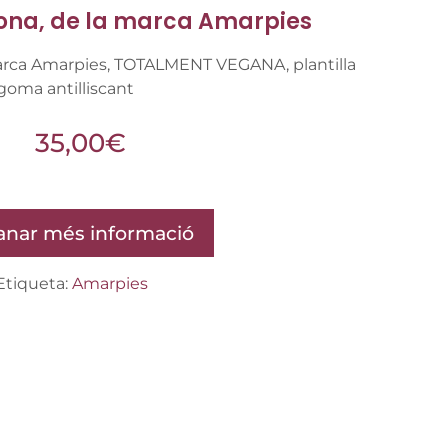
ona, de la marca Amarpies
marca Amarpies, TOTALMENT VEGANA, plantilla
 goma antilliscant
35,00
€
nar més informació
Etiqueta:
Amarpies