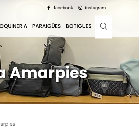
facebook
instagram
OQUINERIA
PARAIGÜES
BOTIGUES
ca Amarpies
arpies