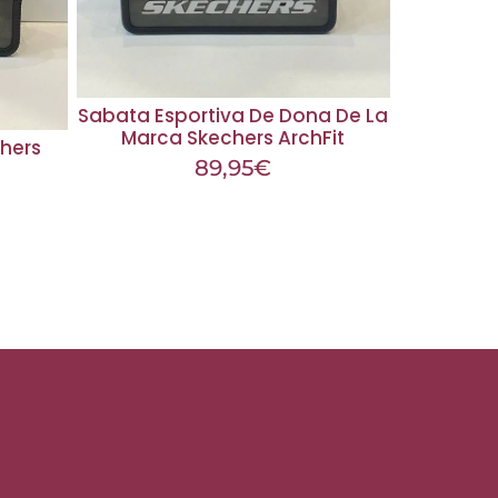
Sabata Esportiva De Dona De La
Marca Skechers ArchFit
hers
89,95
€