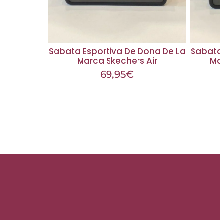
Sabata Esportiva De Dona De La
Sabata
Marca Skechers Air
Ma
69,95
€