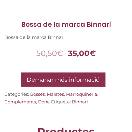
Bossa de la marca Binnari
Bossa de la marca Binnari
50,50
€
35,00
€
Demanar més informació
Categories:
Bosses, Maletes, Marroquineria
,
Complements
,
Dona
Etiqueta:
Binnari
Productes