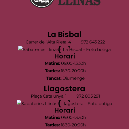
La Bisbal
Carrer de l’Alta Riera, 4
972 643 222
Horari
Matins:
09:00-13:30h
Tardes:
16:30-20:00h
Tancat:
Diumenge
Llagostera
Plaça Catalunya, 1
972 805 291
Horari
Matins:
09:00-13:30h
Tardes:
16:30-20:00h