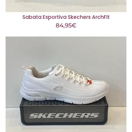
Sabata Esportiva Skechers ArchFit
84,95
€