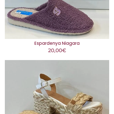
Espardenya Niagara
20,00
€