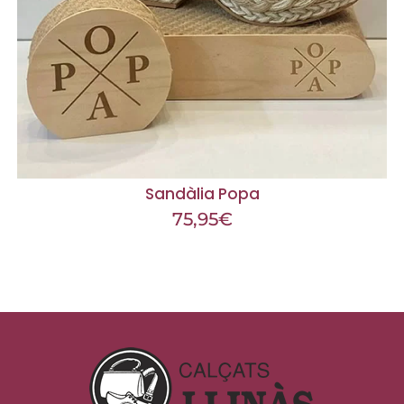
Sandàlia Popa
75,95
€