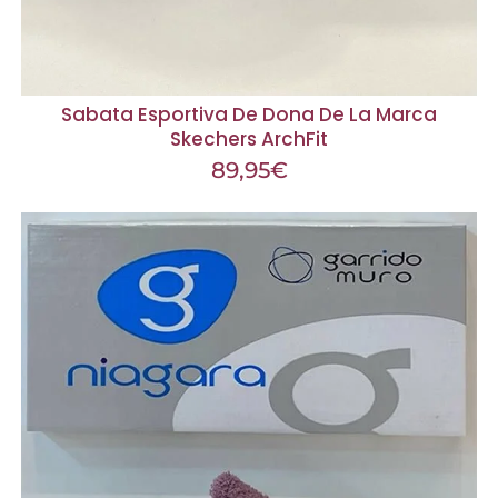
Sabata Esportiva De Dona De La Marca
Skechers ArchFit
89,95
€