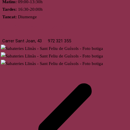
Matins:
09:00-13:30h
Tardes:
16:30-20:00h
Tancat:
Diumenge
St. Feliu de Guíxols
Carrer Sant Joan, 43
972 321 355