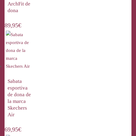
ArchFit de
dona
89,95
€
Sabata
esportiva
de dona de
la marca
Skechers
Air
69,95
€