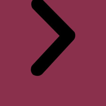
Horari