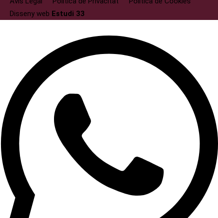
Avís Legal
Politica de Privacitat
Politica de Cookies
Disseny web
Estudi 33