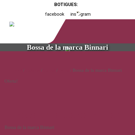
BOTIGUES:
facebook
instagram
Bossa de la marca Binnari
Inici
/
Catàleg
/
Calçat
/
Dona
/ Bossa de la marca Binnari
Oferta!
Bossa de la marca Binnari
Bossa de la marca Binnari