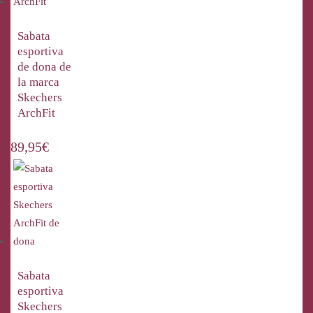
Sabata
esportiva
de dona de
la marca
Skechers
ArchFit
89,95
€
Sabata
esportiva
Skechers