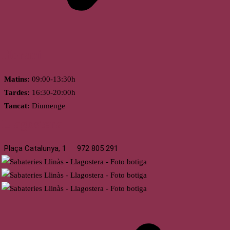
Horari
Matins:
09:00-13:30h
Tardes:
16:30-20:00h
Tancat:
Diumenge
Llagostera
Plaça Catalunya, 1
972 805 291