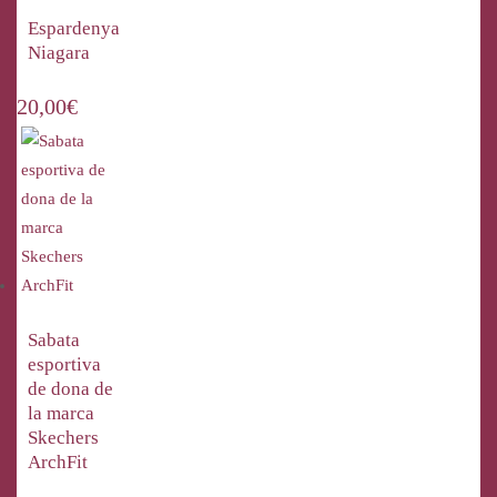
Espardenya
Niagara
20,00
€
Sabata
esportiva
de dona de
la marca
Skechers
ArchFit