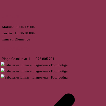
Horari
Matins:
09:00-13:30h
Tardes:
16:30-20:00h
Tancat:
Diumenge
Llagostera
Plaça Catalunya, 1
972 805 291