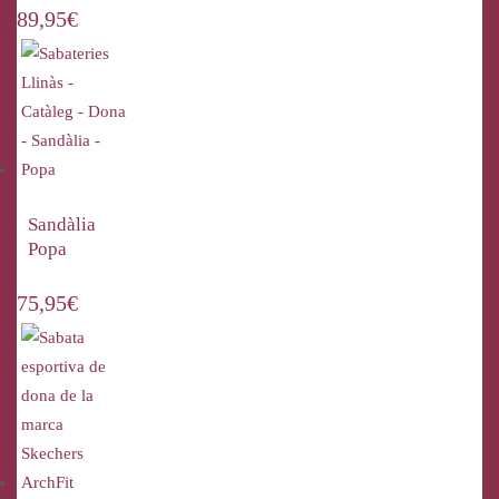
89,95
€
Sandàlia
Popa
75,95
€