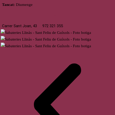
Tancat:
Diumenge
St. Feliu de Guíxols
Carrer Sant Joan, 43
972 321 355