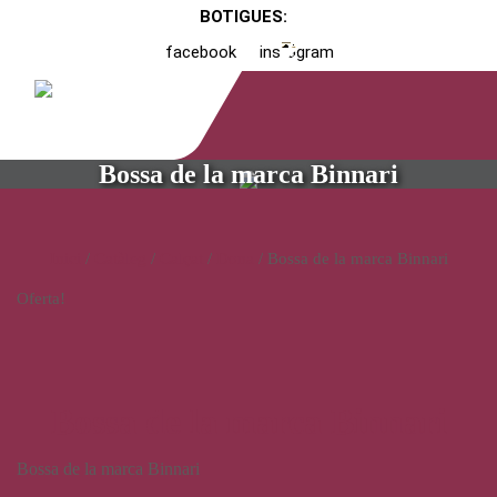
BOTIGUES:
facebook
instagram
Bossa de la marca Binnari
Inici
/
Catàleg
/
Calçat
/
Dona
/ Bossa de la marca Binnari
Oferta!
Bossa de la marca Binnari
Bossa de la marca Binnari