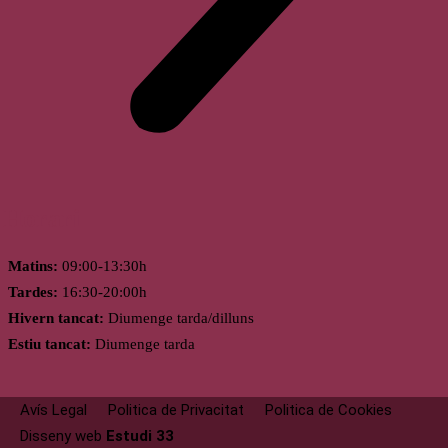
Horari
Matins:
09:00-13:30h
Tardes:
16:30-20:00h
Hivern tancat:
Diumenge tarda/dilluns
Estiu tancat:
Diumenge tarda
Avís Legal
Politica de Privacitat
Politica de Cookies
Disseny web
Estudi 33