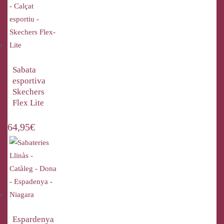
Sabata
esportiva
Skechers
Flex Lite
64,95
€
Espardenya