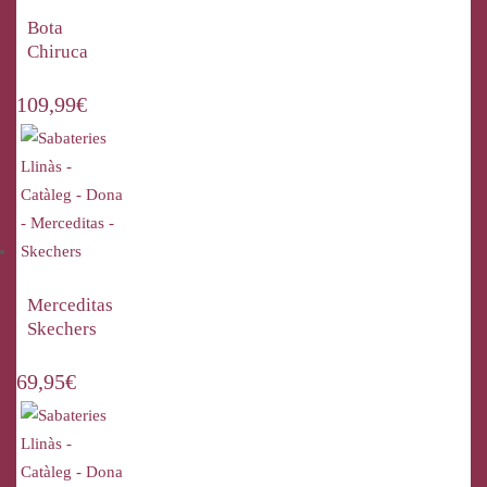
Bota
Chiruca
109,99
€
Merceditas
Skechers
69,95
€