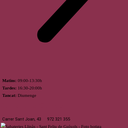
Horari
Matins:
09:00-13:30h
Tardes:
16:30-20:00h
Tancat:
Diumenge
St. Feliu de Guíxols
Carrer Sant Joan, 43
972 321 355