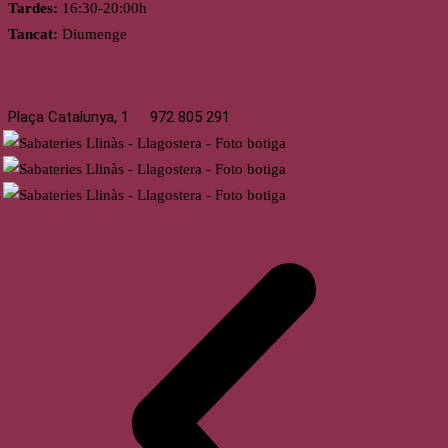
Tardes:
16:30-20:00h
Tancat:
Diumenge
Llagostera
Plaça Catalunya, 1
972 805 291