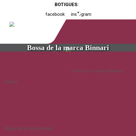
BOTIGUES:
facebook
instagram
Bossa de la marca Binnari
Inici
/
Catàleg
/
Calçat
/
Dona
/ Bossa de la marca Binnari
Oferta!
Bossa de la marca Binnari
Bossa de la marca Binari