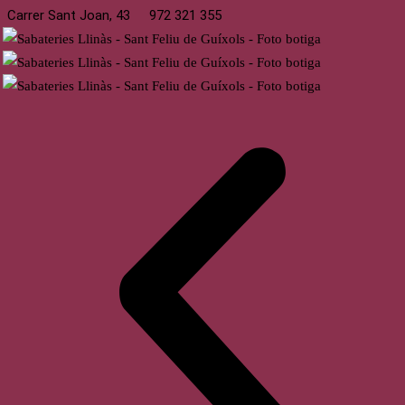
Carrer Sant Joan, 43
972 321 355