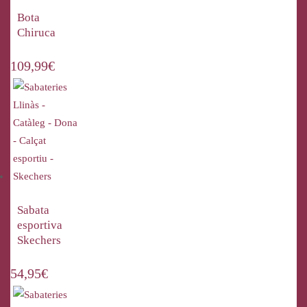
Bota
Chiruca
109,99
€
Sabata
esportiva
Skechers
54,95
€