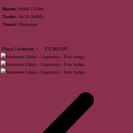
Matins:
09:00-13:30h
Tardes:
16:30-20:00h
Tancat:
Diumenge
Llagostera
Plaça Catalunya, 1
972 805 291