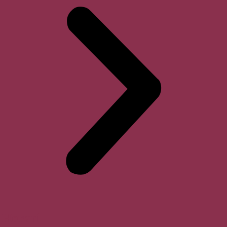
Horari