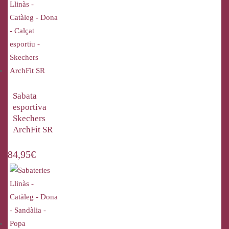
Sabata
esportiva
Skechers
ArchFit SR
84,95
€