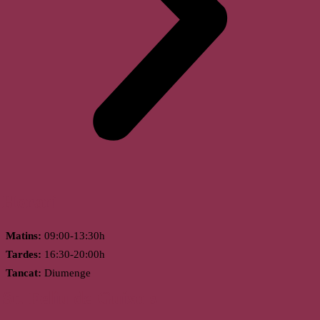
Horari
Matins:
09:00-13:30h
Tardes:
16:30-20:00h
Tancat:
Diumenge
St. Feliu de Guíxols