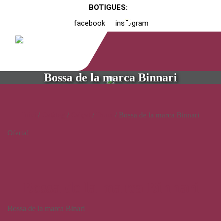
BOTIGUES:
facebook
instagram
Bossa de la marca Binnari
Inici
/
Catàleg
/
Calçat
/
Dona
/ Bossa de la marca Binnari
Oferta!
Bossa de la marca Binnari
Bossa de la marca Binari