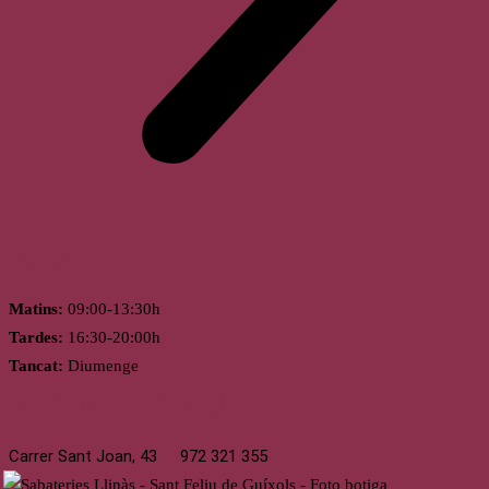
Horari
Matins:
09:00-13:30h
Tardes:
16:30-20:00h
Tancat:
Diumenge
St. Feliu de Guíxols
Carrer Sant Joan, 43
972 321 355