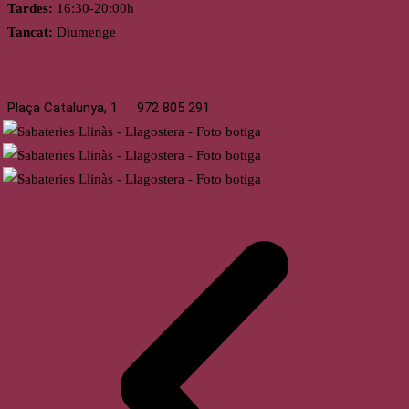
Tardes:
16:30-20:00h
Tancat:
Diumenge
Llagostera
Plaça Catalunya, 1
972 805 291