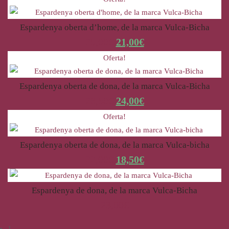
Espardenya oberta d’home, de la marca Vulca-Bicha
25,00
€
21,00
€
Oferta!
Espardenya oberta de dona, de la marca Vulca-Bicha
28,50
€
24,00
€
Oferta!
Espardenya oberta de dona, de la marca Vulca-bicha
22,00
€
18,50
€
Espardenya de dona, de la marca Vulca-Bicha
23,00
€
1