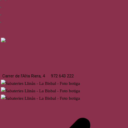
2
3
→
La Bisbal
Carrer de l’Alta Riera, 4
972 643 222