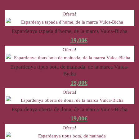
24,00
€
Oferta!
Espardenya tapada d’home, de la marca Vulca-Bicha
22,50
€
19,00
€
Oferta!
Espardenya tipus bota de mainada, de la marca Vulca-
Bicha
22,50
€
19,00
€
Oferta!
Espardenya oberta de dona, de la marca Vulca-Bicha
22,50
€
19,00
€
Oferta!