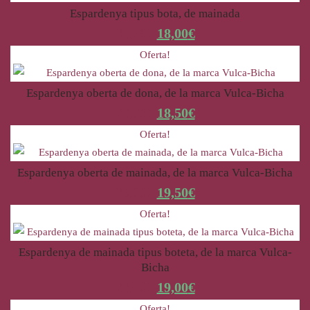
Espardenya tipus bota, de mainada
21,50
€
18,00
€
Oferta!
Espardenya oberta de dona, de la marca Vulca-Bicha
22,00
€
18,50
€
Oferta!
Espardenya oberta de mainada, de la marca Vulca-Bicha
23,00
€
19,50
€
Oferta!
Espardenya de mainada tipus boteta, de la marca Vulca-
Bicha
22,50
€
19,00
€
Oferta!