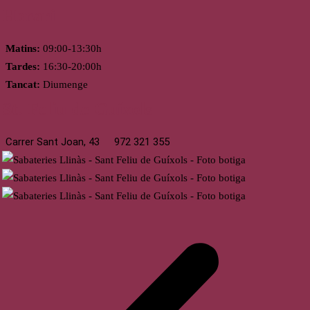
Horari
Matins:
09:00-13:30h
Tardes:
16:30-20:00h
Tancat:
Diumenge
St. Feliu de Guíxols
Carrer Sant Joan, 43
972 321 355