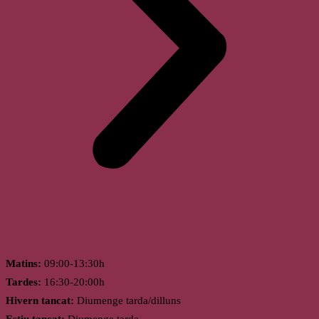
Horari
Matins:
09:00-13:30h
Tardes:
16:30-20:00h
Hivern tancat:
Diumenge tarda/dilluns