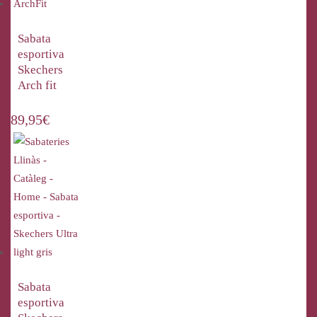
Sabata
esportiva
Skechers
Arch fit
89,95
€
Sabata
esportiva