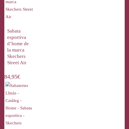
Sabata
esportiva
d’home de
la marca
Skechers
Street Air
84,95
€