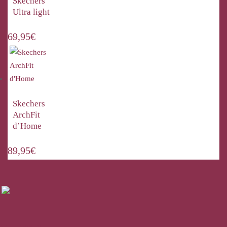
Skechers
Ultra light
69,95
€
Skechers
ArchFit
d’Home
89,95
€