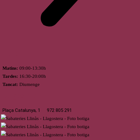
Horari
Matins:
09:00-13:30h
Tardes:
16:30-20:00h
Tancat:
Diumenge
Llagostera
Plaça Catalunya, 1
972 805 291