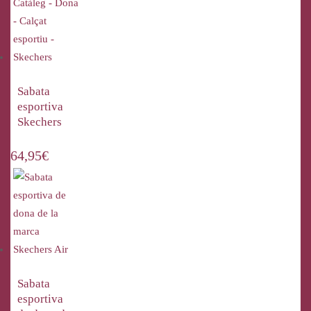
Sabata
esportiva
Skechers
64,95
€
Sabata
esportiva