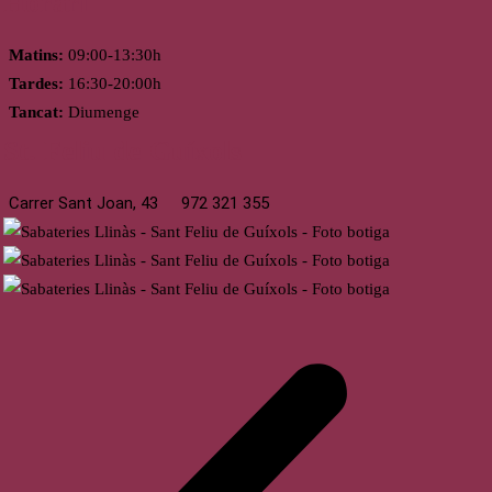
Horari
Matins:
09:00-13:30h
Tardes:
16:30-20:00h
Tancat:
Diumenge
St. Feliu de Guíxols
Carrer Sant Joan, 43
972 321 355