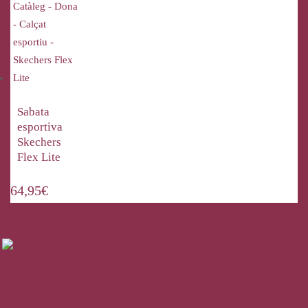
Sabata
esportiva
Skechers
Flex Lite
64,95
€
La Bisbal