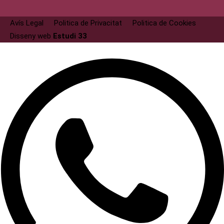
Avís Legal
Politica de Privacitat
Politica de Cookies
Disseny web
Estudi 33