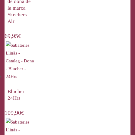
de dona de
la marca
Skechers
Air
69,95
€
Blucher
24Hrs
109,90
€