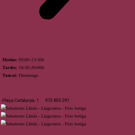
Horari
Matins:
09:00-13:30h
Tardes:
16:30-20:00h
Tancat:
Diumenge
Llagostera
Plaça Catalunya, 1
972 805 291