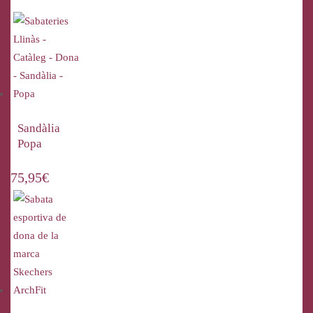
Sandàlia
Popa
75,95
€