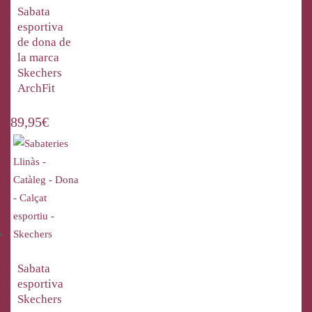
Sabata
esportiva
de dona de
la marca
Skechers
ArchFit
89,95
€
Sabata
esportiva
Skechers