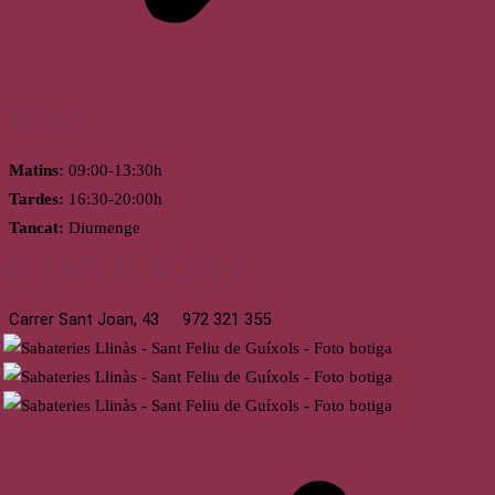
Horari
Matins:
09:00-13:30h
Tardes:
16:30-20:00h
Tancat:
Diumenge
St. Feliu de Guíxols
Carrer Sant Joan, 43
972 321 355