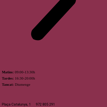
Horari
Matins:
09:00-13:30h
Tardes:
16:30-20:00h
Tancat:
Diumenge
Llagostera
Plaça Catalunya, 1
972 805 291