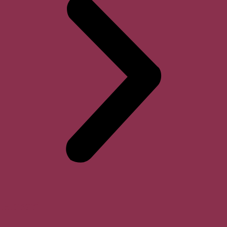
Horari