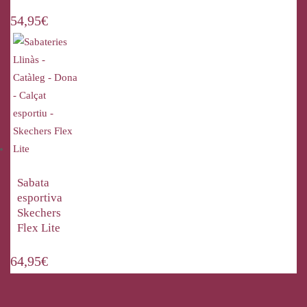
54,95
€
Sabata
esportiva
Skechers
Flex Lite
64,95
€