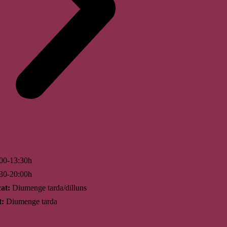
00-13:30h
30-20:00h
at:
Diumenge tarda/dilluns
t:
Diumenge tarda