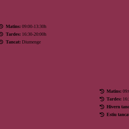
Horari
Matins:
09:00-13:30h
Tardes:
16:30-20:00h
Tancat:
Diumenge
Horari
Matins:
09:
Tardes:
16:
Hivern tanc
Estiu tanca