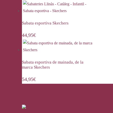
Sabata esportiva Skechers
44,95
€
Sabata esportiva de mainada, de la
marca Skechers
54,95
€