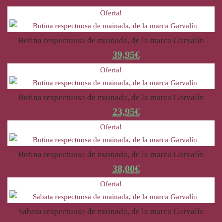
Oferta!
Botina respectuosa de mainada, de la marca Garvalín
49,95
€
39,95
€
Oferta!
Botina respectuosa de mainada, de la marca Garvalín
29,95
€
23,95
€
Oferta!
Botina respectuosa de mainada, de la marca Garvalín
47,95
€
38,00
€
Oferta!
Sabata respectuosa de mainada, de la marca Garvalín