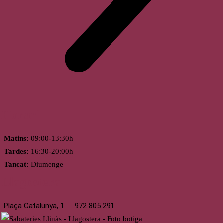
Horari
Matins:
09:00-13:30h
Tardes:
16:30-20:00h
Tancat:
Diumenge
Llagostera
Plaça Catalunya, 1
972 805 291