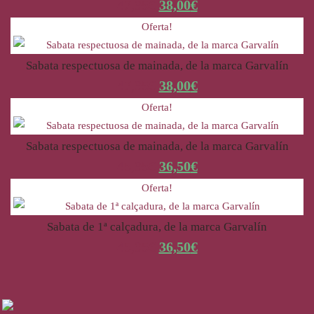
47,95
€
38,00
€
Oferta!
Sabata respectuosa de mainada, de la marca Garvalín
47,95
€
38,00
€
Oferta!
Sabata respectuosa de mainada, de la marca Garvalín
45,95
€
36,50
€
Oferta!
Sabata de 1ª calçadura, de la marca Garvalín
45,95
€
36,50
€