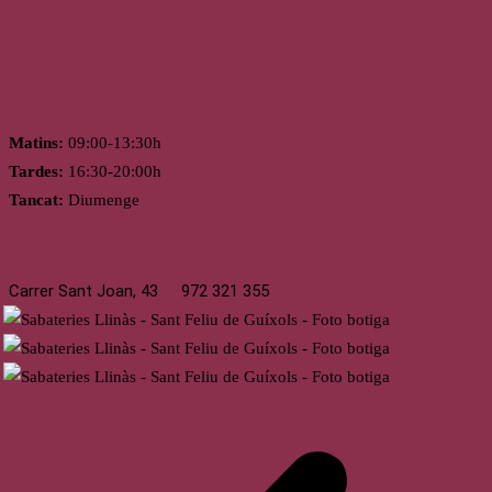
Horari
Matins:
09:00-13:30h
Tardes:
16:30-20:00h
Tancat:
Diumenge
St. Feliu de Guíxols
Carrer Sant Joan, 43
972 321 355