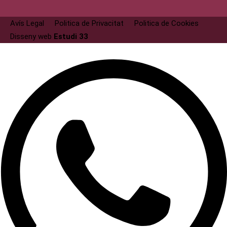
Avís Legal
Politica de Privacitat
Politica de Cookies
Disseny web
Estudi 33