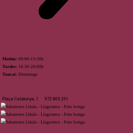
Horari
Matins:
09:00-13:30h
Tardes:
16:30-20:00h
Tancat:
Diumenge
Llagostera
Plaça Catalunya, 1
972 805 291