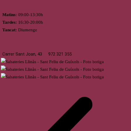
Horari
Matins:
09:00-13:30h
Tardes:
16:30-20:00h
Tancat:
Diumenge
St. Feliu de Guíxols
Carrer Sant Joan, 43
972 321 355