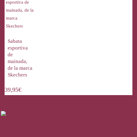
Sabata
esportiva
de
mainada,
de la marca
Skechers
39,95
€