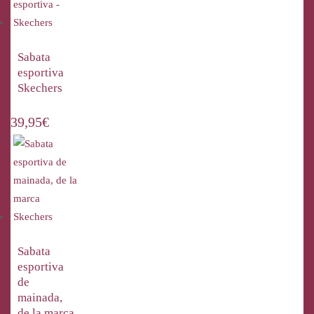
Sabata
esportiva
Skechers
39,95
€
Sabata
esportiva
de
mainada,
de la marca