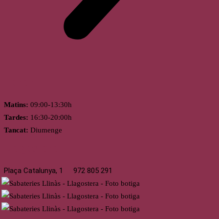
Horari
Matins:
09:00-13:30h
Tardes:
16:30-20:00h
Tancat:
Diumenge
Llagostera
Plaça Catalunya, 1
972 805 291