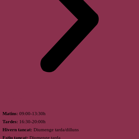
Horari
Matins:
09:00-13:30h
Tardes:
16:30-20:00h
Hivern tancat:
Diumenge tarda/dilluns
Estiu tancat:
Diumenge tarda