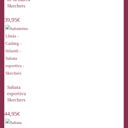
Skechers
39,95
€
Sabata
esportiva
Skechers
44,95
€