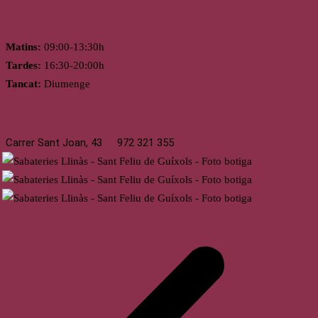
Horari
Matins:
09:00-13:30h
Tardes:
16:30-20:00h
Tancat:
Diumenge
St. Feliu de Guíxols
Carrer Sant Joan, 43
972 321 355