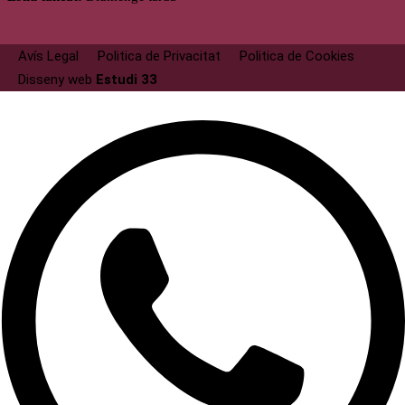
Avís Legal
Politica de Privacitat
Politica de Cookies
Disseny web
Estudi 33