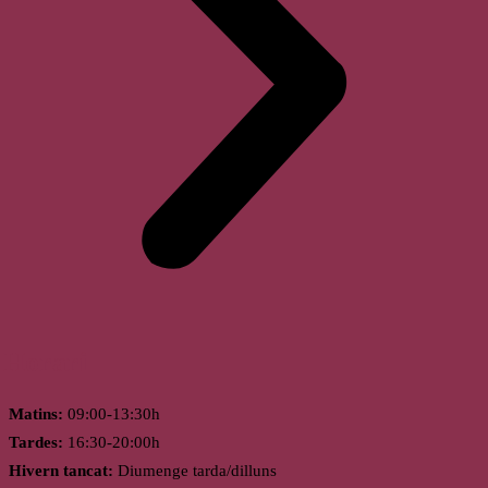
Horari
Matins:
09:00-13:30h
Tardes:
16:30-20:00h
Hivern tancat:
Diumenge tarda/dilluns