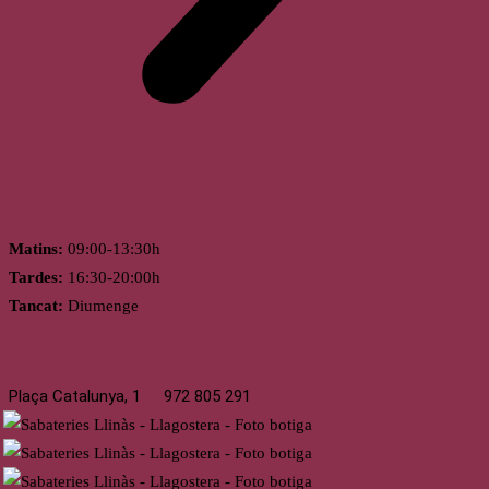
Horari
Matins:
09:00-13:30h
Tardes:
16:30-20:00h
Tancat:
Diumenge
Llagostera
Plaça Catalunya, 1
972 805 291