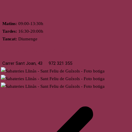
Horari
Matins:
09:00-13:30h
Tardes:
16:30-20:00h
Tancat:
Diumenge
St. Feliu de Guíxols
Carrer Sant Joan, 43
972 321 355