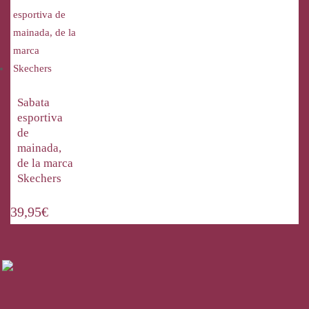
Sabata
esportiva
de
mainada,
de la marca
Skechers
39,95
€