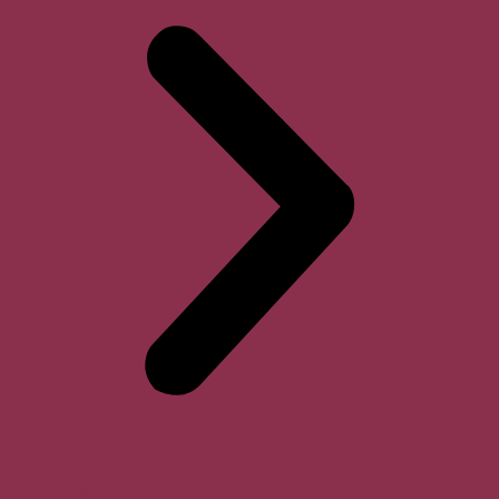
Horari