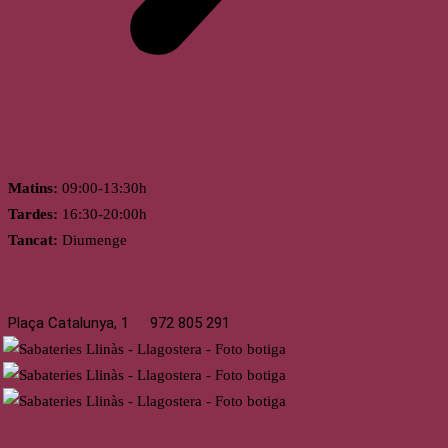
Horari
Matins:
09:00-13:30h
Tardes:
16:30-20:00h
Tancat:
Diumenge
Llagostera
Plaça Catalunya, 1
972 805 291