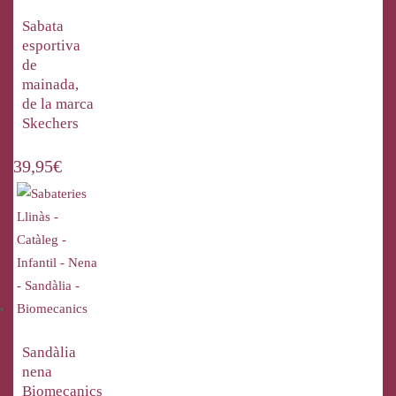
Sabata
esportiva
de
mainada,
de la marca
Skechers
39,95
€
Sandàlia
nena
Biomecanics