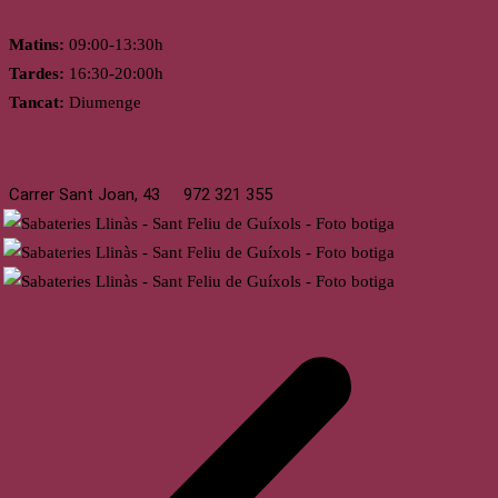
Matins:
09:00-13:30h
Tardes:
16:30-20:00h
Tancat:
Diumenge
St. Feliu de Guíxols
Carrer Sant Joan, 43
972 321 355