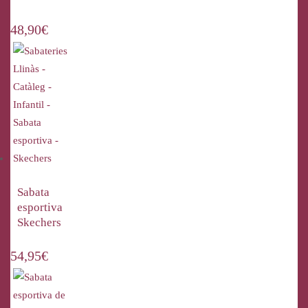
48,90
€
Sabata
esportiva
Skechers
54,95
€