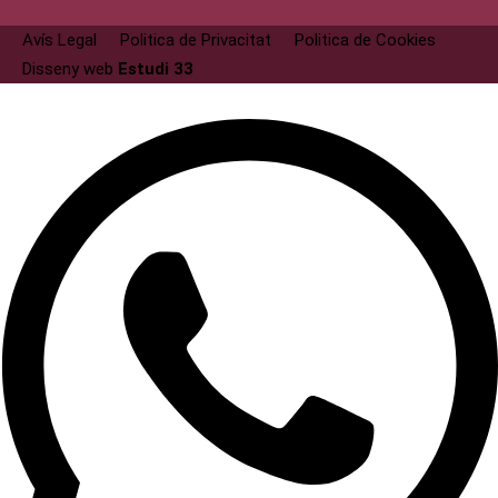
Avís Legal
Politica de Privacitat
Politica de Cookies
Disseny web
Estudi 33