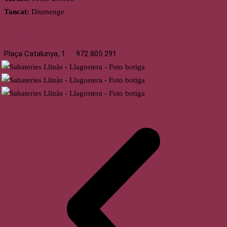
Tancat:
Diumenge
Llagostera
Plaça Catalunya, 1
972 805 291