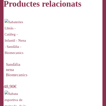
Productes relacionats
Sandàlia
nena
Biomecanics
48,90
€