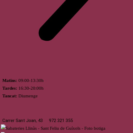
Horari
Matins:
09:00-13:30h
Tardes:
16:30-20:00h
Tancat:
Diumenge
St. Feliu de Guíxols
Carrer Sant Joan, 43
972 321 355