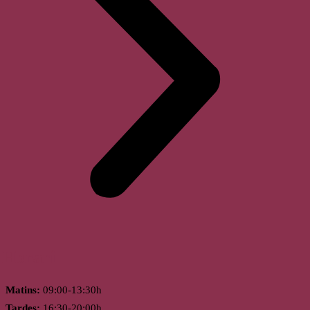
Horari
Matins:
09:00-13:30h
Tardes:
16:30-20:00h