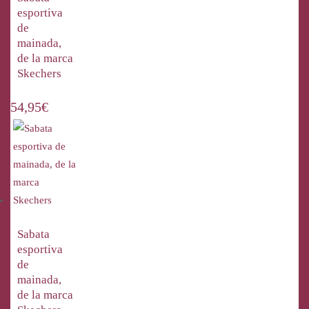
esportiva
de
mainada,
de la marca
Skechers
54,95
€
Sabata
esportiva
de
mainada,
de la marca