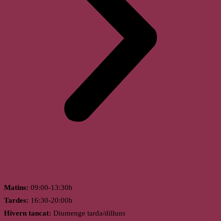
Horari
Matins:
09:00-13:30h
Tardes:
16:30-20:00h
Hivern tancat:
Diumenge tarda/dilluns