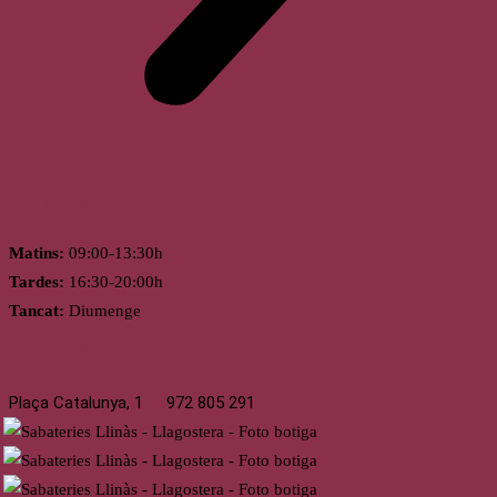
Horari
Matins:
09:00-13:30h
Tardes:
16:30-20:00h
Tancat:
Diumenge
Llagostera
Plaça Catalunya, 1
972 805 291