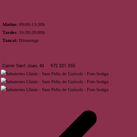
Horari
Matins:
09:00-13:30h
Tardes:
16:30-20:00h
Tancat:
Diumenge
St. Feliu de Guíxols
Carrer Sant Joan, 43
972 321 355