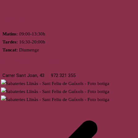
Horari
Matins:
09:00-13:30h
Tardes:
16:30-20:00h
Tancat:
Diumenge
St. Feliu de Guíxols
Carrer Sant Joan, 43
972 321 355