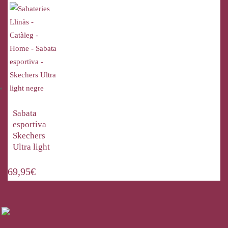
Sabata
esportiva
Skechers
Ultra light
69,95
€