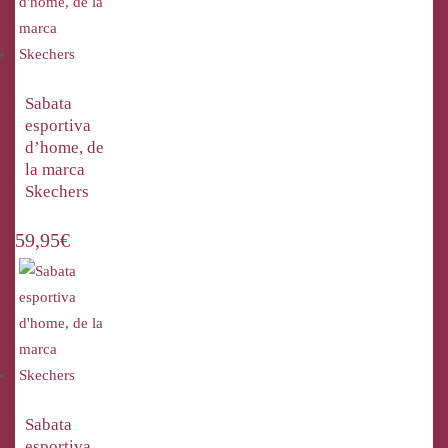
Sabata
esportiva
d’home, de
la marca
Skechers
59,95
€
Sabata
esportiva