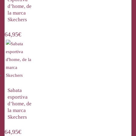
d’home, de
la marca
Skechers
64,95
€
Sabata
esportiva
d’home, de
la marca
Skechers
64,95
€