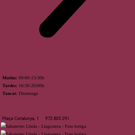
Horari
Matins:
09:00-13:30h
Tardes:
16:30-20:00h
Tancat:
Diumenge
Llagostera
Plaça Catalunya, 1
972 805 291