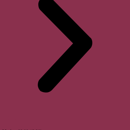
Horari