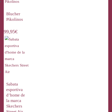
Blucher
Pikolinos
99,95
€
Sabata
esportiva
d’home de
la marca
Skechers
Street Air