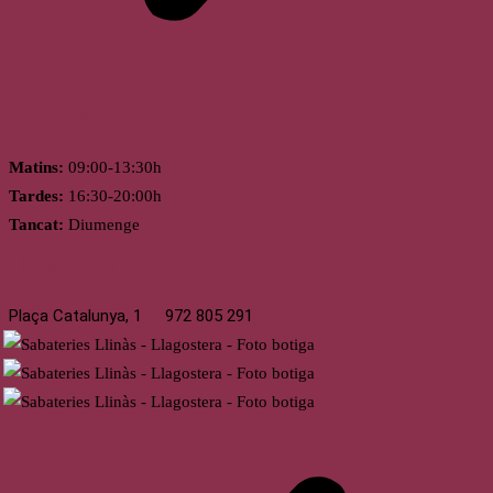
Horari
Matins:
09:00-13:30h
Tardes:
16:30-20:00h
Tancat:
Diumenge
Llagostera
Plaça Catalunya, 1
972 805 291