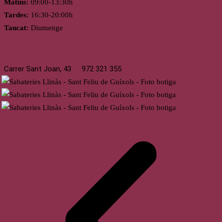
Matins:
09:00-13:30h
Tardes:
16:30-20:00h
Tancat:
Diumenge
St. Feliu de Guíxols
Carrer Sant Joan, 43
972 321 355