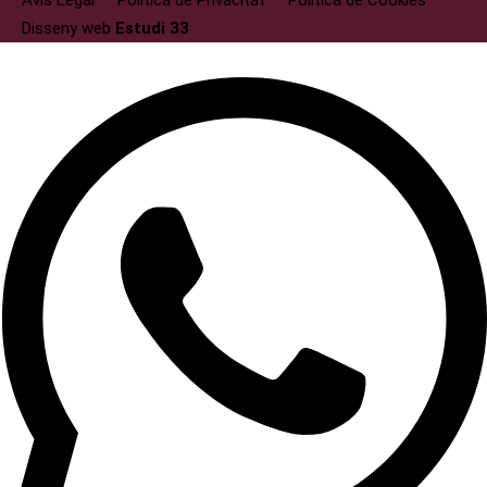
Avís Legal
Politica de Privacitat
Politica de Cookies
Disseny web
Estudi 33