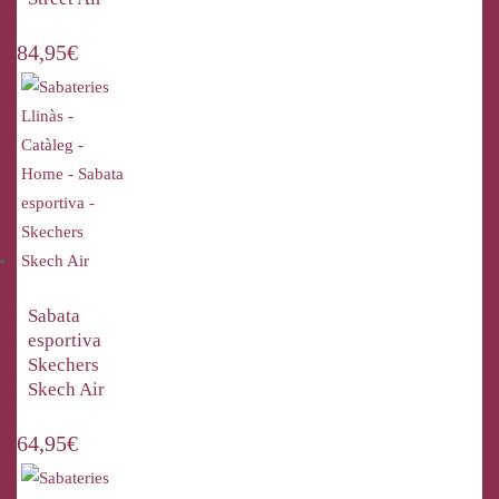
84,95
€
Sabata
esportiva
Skechers
Skech Air
64,95
€