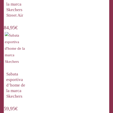
la marca
Skechers
Street Air
84,95
€
Sabata
esportiva
d’home de
la marca
Skechers
59,95
€