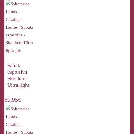
Sabata
esportiva
Skechers
Ultra light
69,95
€