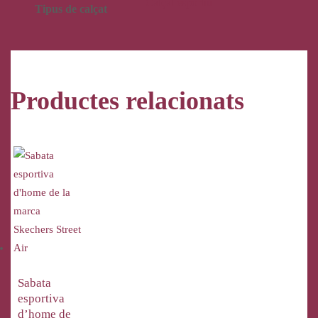
Calçat esportiu
Tipus de calçat
Productes relacionats
Sabata
esportiva
d’home de