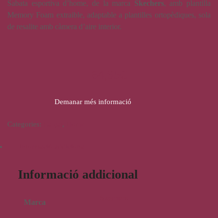
Sabata esportiva d’home, de la marca
Skechers
, amb plantilla
Memory Foam extraible, adaptable a plantilles ortopèdiques, sola
de resalite amb càmera d’aire interior.
64,95
€
Demanar més informació
Categories:
Calçat
,
Home
Informació addicional
Informació addicional
Skechers
Marca