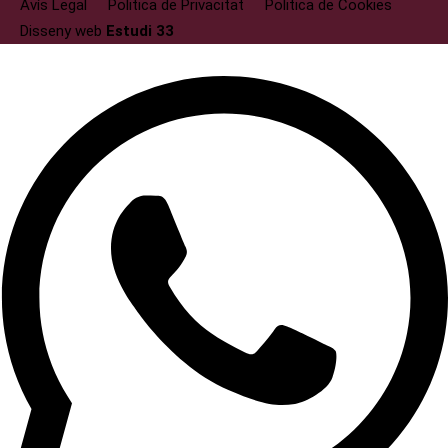
Avís Legal
Politica de Privacitat
Politica de Cookies
Disseny web
Estudi 33