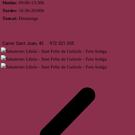
Matins:
09:00-13:30h
Tardes:
16:30-20:00h
Tancat:
Diumenge
St. Feliu de Guíxols
Carrer Sant Joan, 43
972 321 355