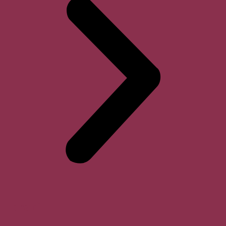
Horari