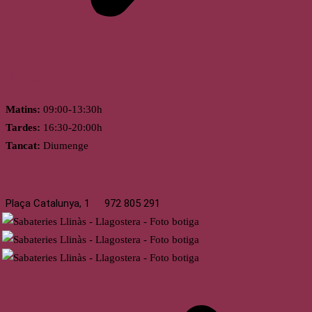
Horari
Matins:
09:00-13:30h
Tardes:
16:30-20:00h
Tancat:
Diumenge
Llagostera
Plaça Catalunya, 1
972 805 291