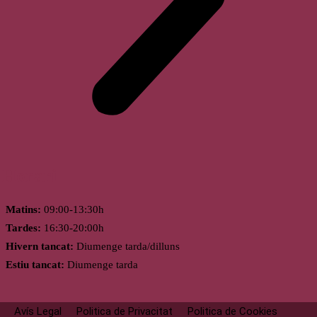
Horari
Matins:
09:00-13:30h
Tardes:
16:30-20:00h
Hivern tancat:
Diumenge tarda/dilluns
Estiu tancat:
Diumenge tarda
Avís Legal
Politica de Privacitat
Politica de Cookies