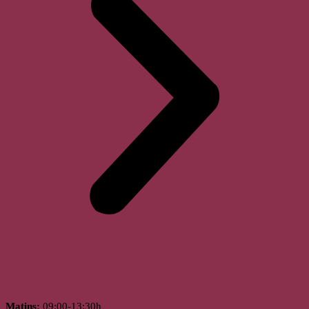
Horari
Matins:
09:00-13:30h