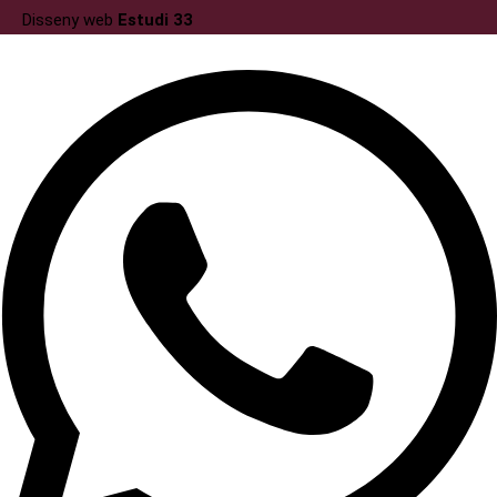
Disseny web
Estudi 33