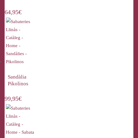
64,95
€
Sandàlia
Pikolinos
99,95
€