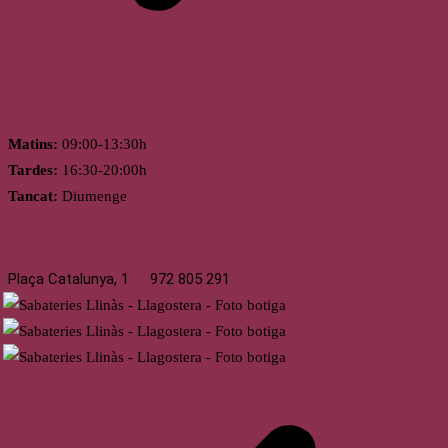
Horari
Matins:
09:00-13:30h
Tardes:
16:30-20:00h
Tancat:
Diumenge
Llagostera
Plaça Catalunya, 1
972 805 291