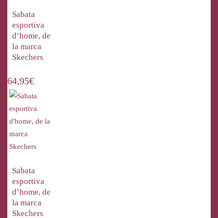
Sabata
esportiva
d’home, de
la marca
Skechers
64,95
€
Sabata
esportiva
d’home, de
la marca
Skechers