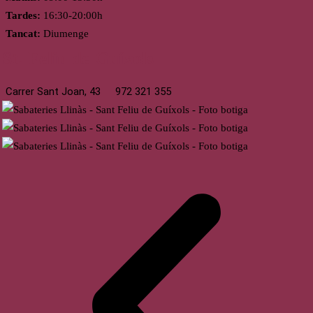
Tardes:
16:30-20:00h
Tancat:
Diumenge
St. Feliu de Guíxols
Carrer Sant Joan, 43
972 321 355