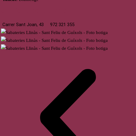
St. Feliu de Guíxols
Carrer Sant Joan, 43
972 321 355