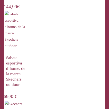
144,99
€
Sabata
esportiva
d’home, de
la marca
Skechers
outdoor
69,95
€