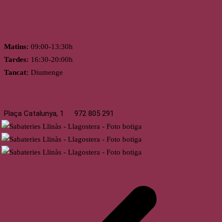
Horari
Matins:
09:00-13:30h
Tardes:
16:30-20:00h
Tancat:
Diumenge
Llagostera
Plaça Catalunya, 1
972 805 291