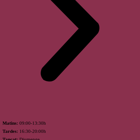
Horari
Matins:
09:00-13:30h
Tardes:
16:30-20:00h
Tancat:
Diumenge