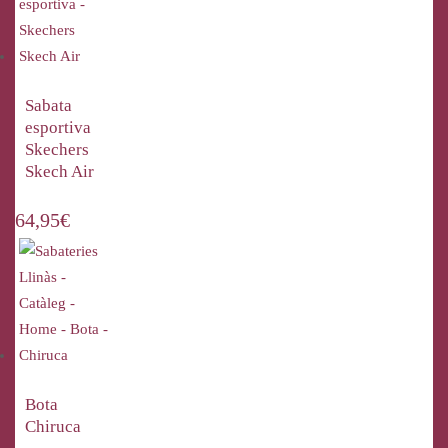
Sabata
esportiva
Skechers
Skech Air
64,95
€
Bota
Chiruca