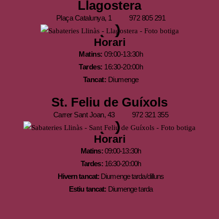
Llagostera
Plaça Catalunya, 1
972 805 291
Horari
Matins:
09:00-13:30h
Tardes:
16:30-20:00h
Tancat:
Diumenge
St. Feliu de Guíxols
Carrer Sant Joan, 43
972 321 355
Horari
Matins:
09:00-13:30h
Tardes:
16:30-20:00h
Hivern tancat:
Diumenge tarda/dilluns
Estiu tancat:
Diumenge tarda