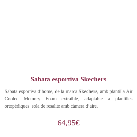
Sabata esportiva Skechers
Sabata esportiva d’home, de la marca
Skechers
, amb plantilla Air
Cooled Memory Foam extraible, adaptable a plantilles
ortopèdiques, sola de resalite amb càmera d’aire.
64,95
€