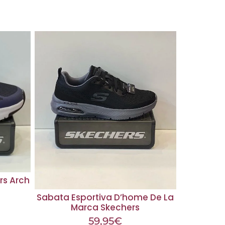
rs Arch
Sabata Esportiva D’home De La
Marca Skechers
59,95
€