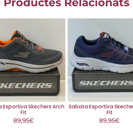
Productes Relacionats
 Esportiva Skechers Arch
Sabata Esportiva Skeche
Fit
Fit
89,95
€
89,95
€