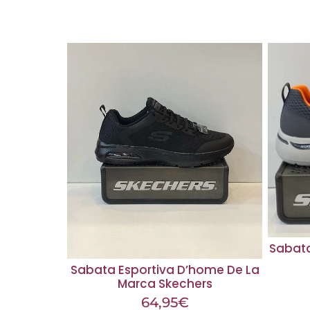
Sabata
Sabata Esportiva D’home De La
Marca Skechers
64,95
€