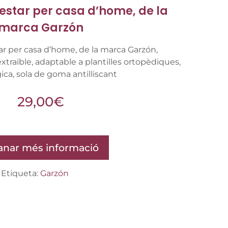
estar per casa d’home, de la
marca Garzón
r per casa d’home, de la marca Garzón,
extraïble, adaptable a plantilles ortopèdiques,
ica, sola de goma antilliscant
29,00
€
nar més informació
Etiqueta:
Garzón