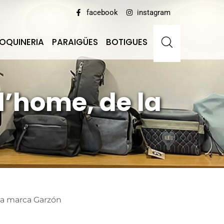
facebook
instagram
OQUINERIA
PARAIGÜES
BOTIGUES
d’home, de la
la marca Garzón