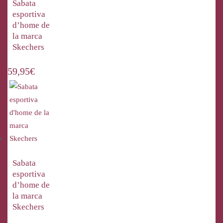
Sabata
esportiva
d’home de
la marca
Skechers
59,95
€
Sabata
esportiva
d’home de
la marca
Skechers