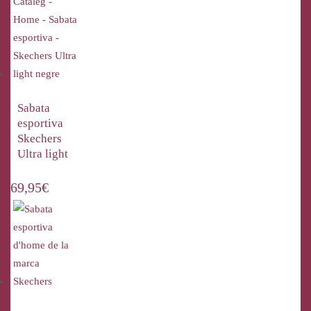
Sabata
esportiva
Skechers
Ultra light
69,95
€