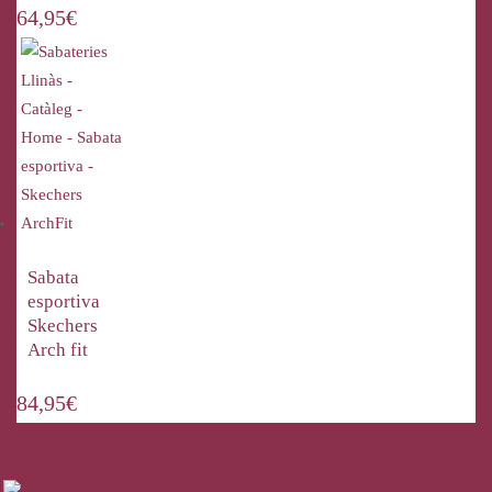
64,95
€
Sabata
esportiva
Skechers
Arch fit
84,95
€