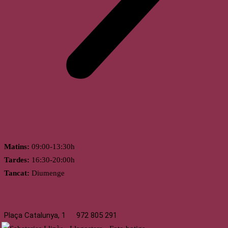
Horari
Matins:
09:00-13:30h
Tardes:
16:30-20:00h
Tancat:
Diumenge
Llagostera
Plaça Catalunya, 1
972 805 291