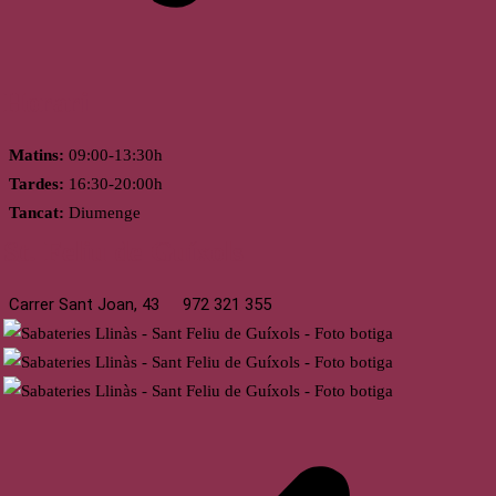
Horari
Matins:
09:00-13:30h
Tardes:
16:30-20:00h
Tancat:
Diumenge
St. Feliu de Guíxols
Carrer Sant Joan, 43
972 321 355