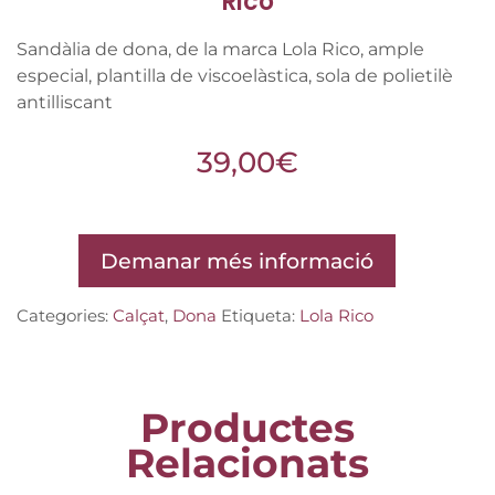
Rico
Sandàlia de dona, de la marca Lola Rico, ample
especial, plantilla de viscoelàstica, sola de polietilè
antilliscant
39,00
€
Demanar més informació
Categories:
Calçat
,
Dona
Etiqueta:
Lola Rico
Productes
Relacionats