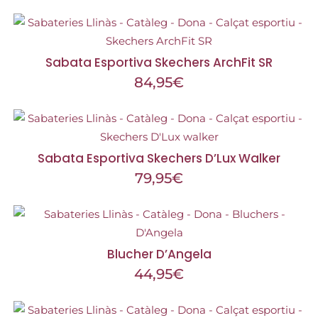
Sabata Esportiva Skechers ArchFit SR
84,95
€
Sabata Esportiva Skechers D’Lux Walker
79,95
€
Blucher D’Angela
44,95
€