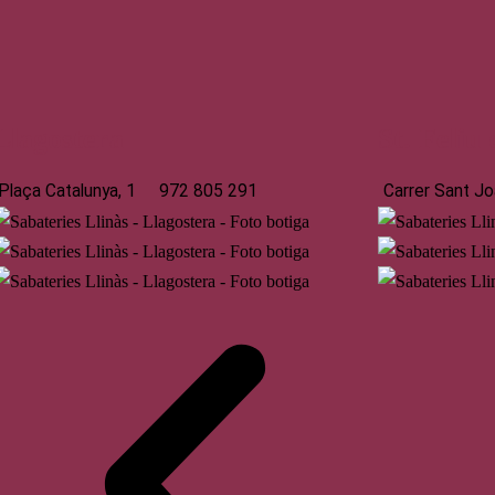
Llagostera
St. Feliu
Plaça Catalunya, 1
972 805 291
Carrer Sant Jo