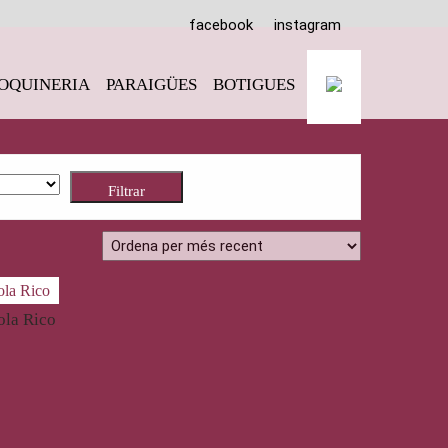
facebook
instagram
OQUINERIA
PARAIGÜES
BOTIGUES
Filtrar
ola Rico