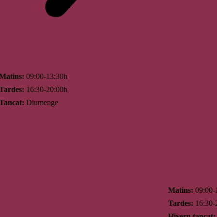
Horari
Matins:
09:00-13:30h
Tardes:
16:30-20:00h
Tancat:
Diumenge
Horari
Matins:
09:00-
Tardes:
16:30-
Hivern tancat: