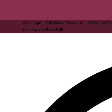
Avís Legal
Politica de Privacitat
Politica de C
Disseny web
Estudi 33