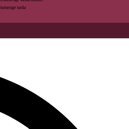
umenge tarda