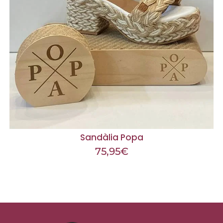
Sandàlia Popa
75,95
€