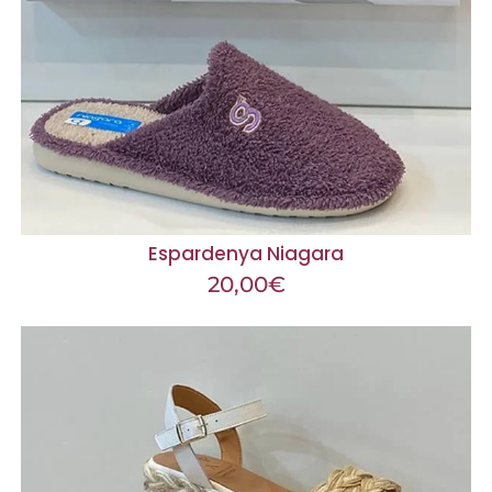
Espardenya Niagara
20,00
€