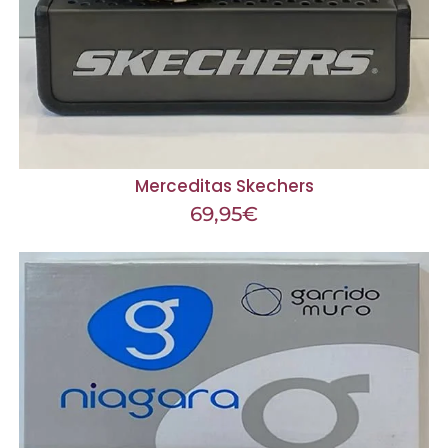
Merceditas Skechers
69,95
€