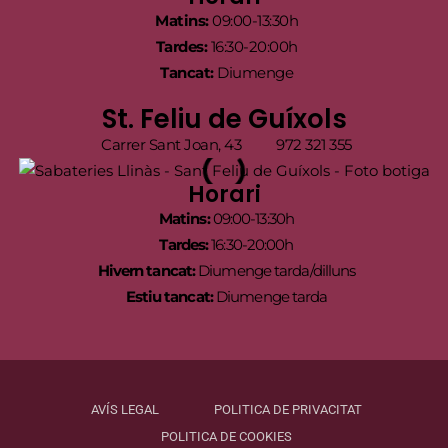
Matins:
09:00-13:30h
Tardes:
16:30-20:00h
Tancat:
Diumenge
St. Feliu de Guíxols
Carrer Sant Joan, 43
972 321 355
Horari
Matins:
09:00-13:30h
Tardes:
16:30-20:00h
Hivern tancat:
Diumenge tarda/dilluns
Estiu tancat:
Diumenge tarda
AVÍS LEGAL
POLITICA DE PRIVACITAT
POLITICA DE COOKIES