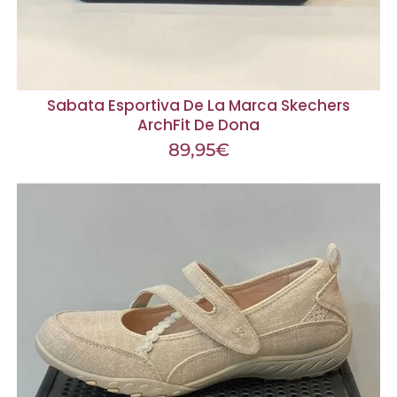
Sabata Esportiva De La Marca Skechers
ArchFit De Dona
89,95
€