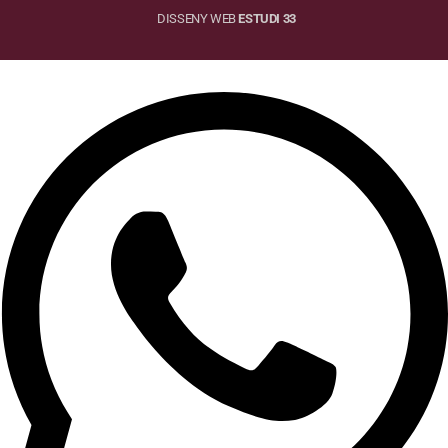
DISSENY WEB
ESTUDI 33