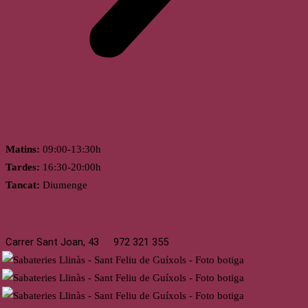
Horari
Matins:
09:00-13:30h
Tardes:
16:30-20:00h
Tancat:
Diumenge
St. Feliu de Guíxols
Carrer Sant Joan, 43
972 321 355