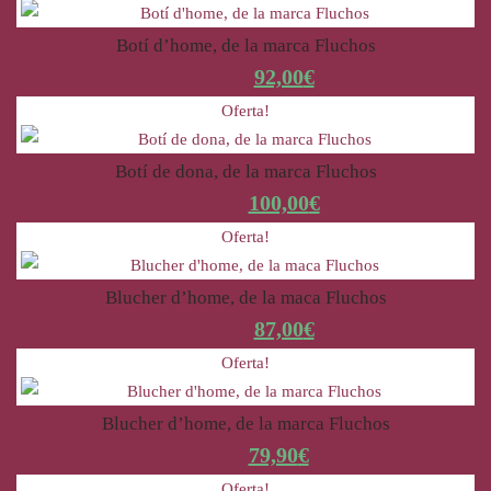
Botí d’home, de la marca Fluchos
115,00
€
92,00
€
Oferta!
Botí de dona, de la marca Fluchos
125,00
€
100,00
€
Oferta!
Blucher d’home, de la maca Fluchos
109,00
€
87,00
€
Oferta!
Blucher d’home, de la marca Fluchos
99,90
€
79,90
€
Oferta!