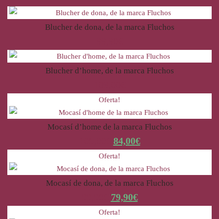
Blucher de dona, de la marca Fluchos
99,90
€
Blucher d’home, de la marca Fluchos
109,00
€
Oferta!
Mocasí d’home de la marca Fluchos
105,00
€
84,00
€
Oferta!
Mocasí de dona, de la marca Fluchos
99,90
€
79,90
€
Oferta!