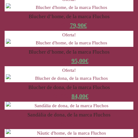
Blucher d’home, de la marca Fluchos
99,90
€
79,90
€
Oferta!
Blucher d’home, de la marca Fluchos
119,00
€
95,00
€
Oferta!
Blucher de dona, de la marca Fluchos
105,00
€
84,00
€
Sandàlia de dona, de la marca Fluchos
89,95
€