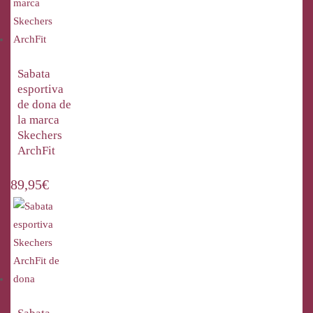
Sabata
esportiva
de dona de
la marca
Skechers
ArchFit
89,95
€