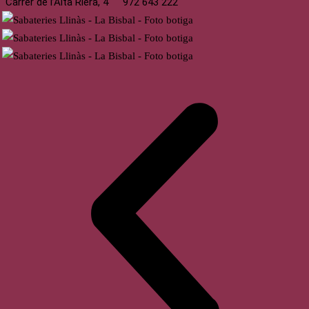
Carrer de l’Alta Riera, 4
972 643 222