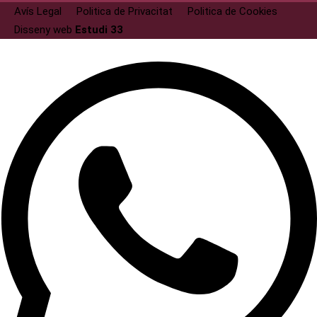
Avís Legal
Politica de Privacitat
Politica de Cookies
Disseny web
Estudi 33