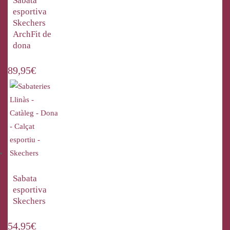
Sabata
esportiva
Skechers
ArchFit de
dona
89,95
€
Sabata
esportiva
Skechers
54,95
€