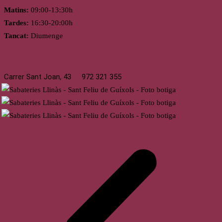
Matins:
09:00-13:30h
Tardes:
16:30-20:00h
Tancat:
Diumenge
St. Feliu de Guíxols
Carrer Sant Joan, 43
972 321 355