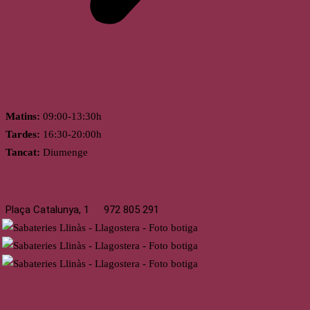
Horari
Matins:
09:00-13:30h
Tardes:
16:30-20:00h
Tancat:
Diumenge
Llagostera
Plaça Catalunya, 1
972 805 291