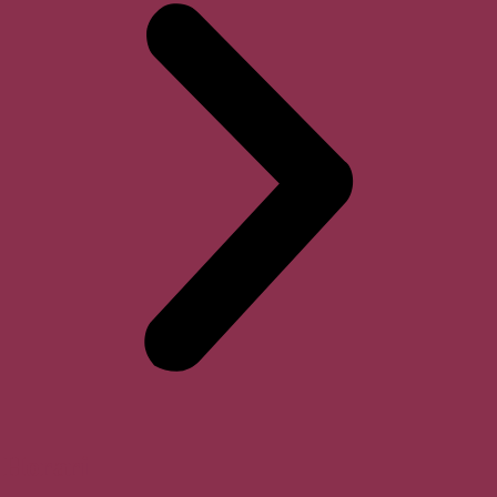
Horari