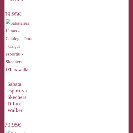
89,95
€
Sabata
esportiva
Skechers
D’Lux
Walker
79,95
€