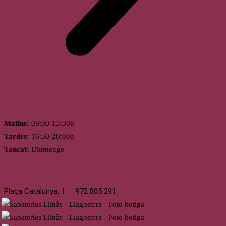
Horari
Matins:
09:00-13:30h
Tardes:
16:30-20:00h
Tancat:
Diumenge
Llagostera
Plaça Catalunya, 1
972 805 291