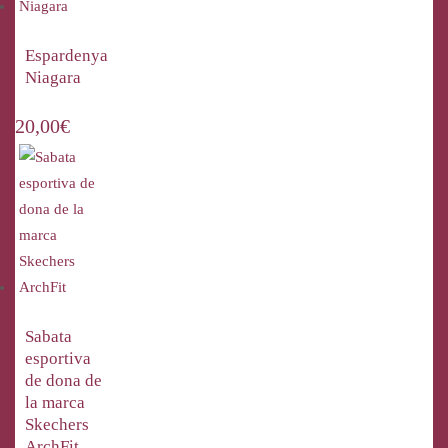
Espardenya
Niagara
20,00
€
Sabata
esportiva
de dona de
la marca
Skechers
ArchFit