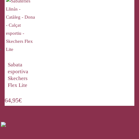
Sabata
esportiva
Skechers
Flex Lite
64,95
€