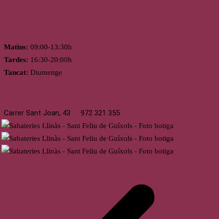
Horari
Matins:
09:00-13:30h
Tardes:
16:30-20:00h
Tancat:
Diumenge
St. Feliu de Guíxols
Carrer Sant Joan, 43
972 321 355