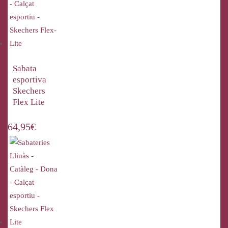
Sabata
esportiva
Skechers
Flex Lite
64,95
€