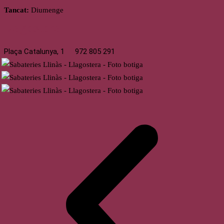
Tancat:
Diumenge
Llagostera
Plaça Catalunya, 1
972 805 291