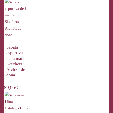
Sabata
esportiva
de la marca
Skechers
ArchFit de
dona
89,95
€