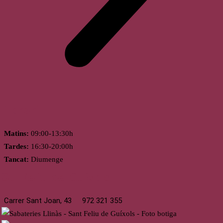
Horari
Matins:
09:00-13:30h
Tardes:
16:30-20:00h
Tancat:
Diumenge
St. Feliu de Guíxols
Carrer Sant Joan, 43
972 321 355