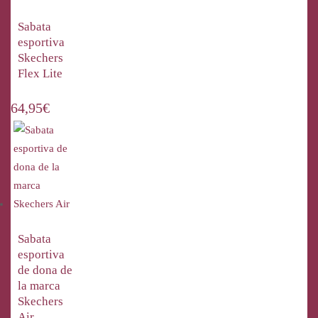
Sabata
esportiva
Skechers
Flex Lite
64,95
€
Sabata
esportiva
de dona de
la marca
Skechers
Air