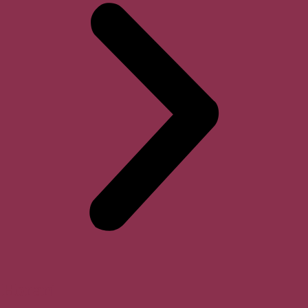
Horari