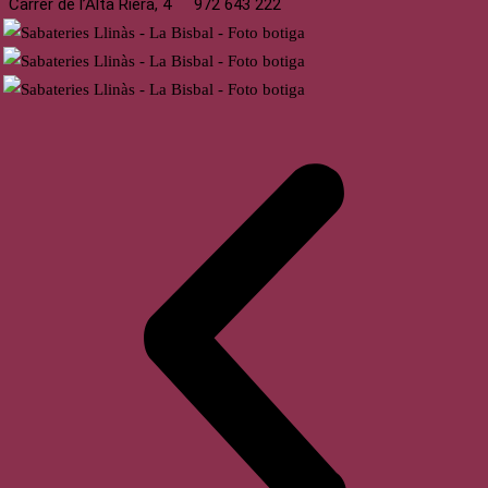
Carrer de l’Alta Riera, 4
972 643 222