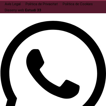
Avís Legal
Politica de Privacitat
Politica de Cookies
Disseny web
Estudi 33