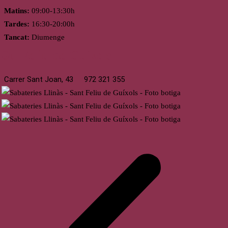
Matins:
09:00-13:30h
Tardes:
16:30-20:00h
Tancat:
Diumenge
St. Feliu de Guíxols
Carrer Sant Joan, 43
972 321 355