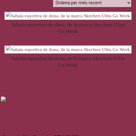
Sabata esportiva de dona, de la marca Skechers Ultra
Go Work
94,95
€
Sabata esportiva de dona, de la marca Skechers Ultra
Go Work
94,95
€
La Bisbal