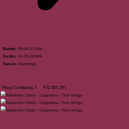
Horari
Matins:
09:00-13:30h
Tardes:
16:30-20:00h
Tancat:
Diumenge
Llagostera
Plaça Catalunya, 1
972 805 291