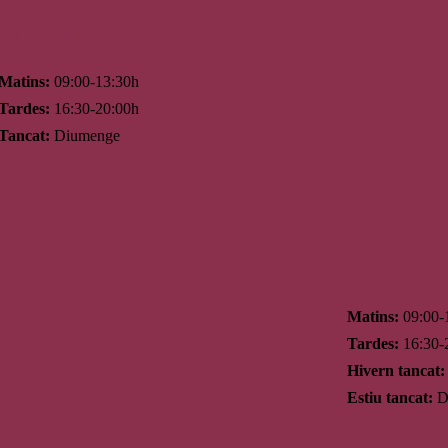
Horari
Matins:
09:00-13:30h
Tardes:
16:30-20:00h
Tancat:
Diumenge
Horari
Matins:
09:00-
Tardes:
16:30-
Hivern tancat:
Estiu tancat:
Di