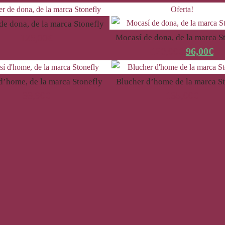
Oferta!
de dona, de la marca Stonefly
125,00
€
Mocasí de dona, de la marca S
120,00
€
96,00
€
d’home, de la marca Stonefly
Blucher d’home de la marca S
99,90
€
135,00
€