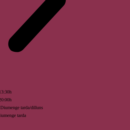
13:30h
20:00h
Diumenge tarda/dilluns
umenge tarda