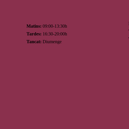
Horari
Matins:
09:00-13:30h
Tardes:
16:30-20:00h
Tancat:
Diumenge