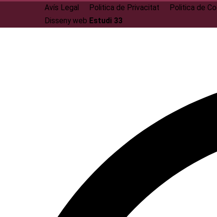
Avís Legal
Politica de Privacitat
Politica de C
Disseny web
Estudi 33