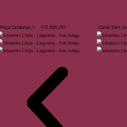
Llagostera
St. Feliu
Plaça Catalunya, 1
972 805 291
Carrer Sant Jo