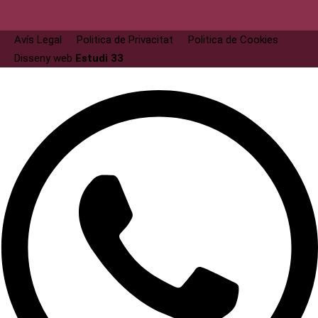
Avís Legal
Politica de Privacitat
Politica de Cookies
Disseny web
Estudi 33