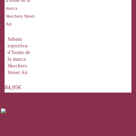
Sabata
esportiva
d’home de
la marca
Skechers
Street Air
84,95
€
La Bisbal