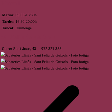
Horari
Matins:
09:00-13:30h
Tardes:
16:30-20:00h
Tancat:
Diumenge
St. Feliu de Guíxols
Carrer Sant Joan, 43
972 321 355