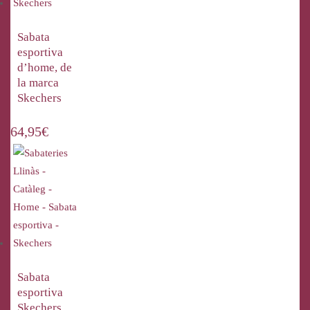
Sabata
esportiva
d’home, de
la marca
Skechers
64,95
€
Sabata
esportiva
Skechers