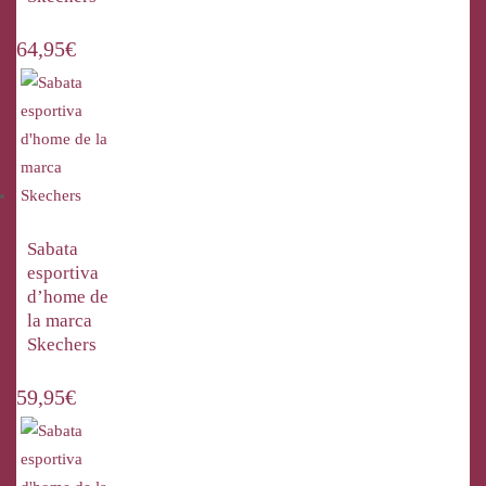
64,95
€
Sabata
esportiva
d’home de
la marca
Skechers
59,95
€