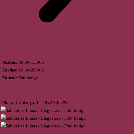
Horari
Matins:
09:00-13:30h
Tardes:
16:30-20:00h
Tancat:
Diumenge
Llagostera
Plaça Catalunya, 1
972 805 291