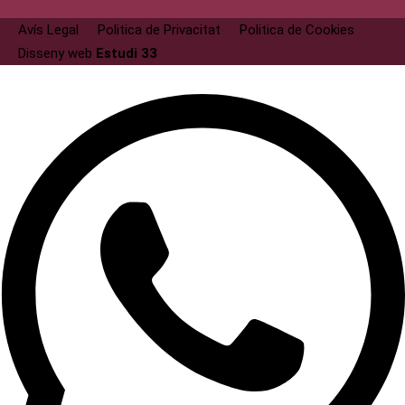
Avís Legal
Politica de Privacitat
Politica de Cookies
Disseny web
Estudi 33