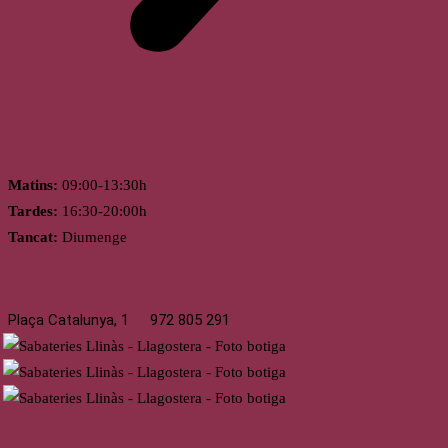
Horari
Matins:
09:00-13:30h
Tardes:
16:30-20:00h
Tancat:
Diumenge
Llagostera
Plaça Catalunya, 1
972 805 291