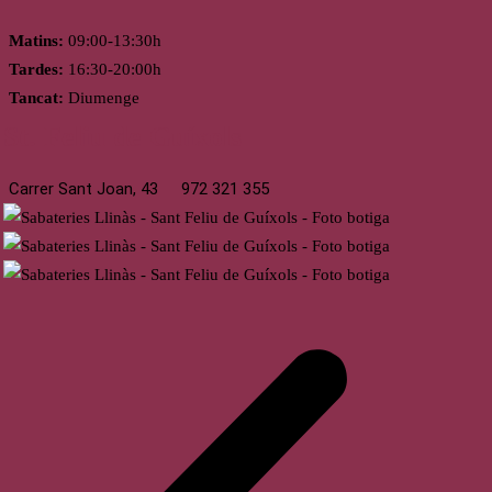
Matins:
09:00-13:30h
Tardes:
16:30-20:00h
Tancat:
Diumenge
St. Feliu de Guíxols
Carrer Sant Joan, 43
972 321 355