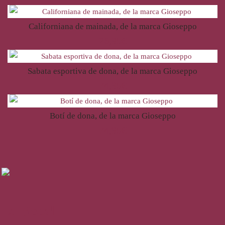
Californiana de mainada, de la marca Gioseppo
26,95
€
Sabata esportiva de dona, de la marca Gioseppo
74,95
€
Botí de dona, de la marca Gioseppo
74,95
€
La Bisbal