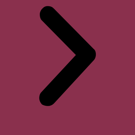
Horari