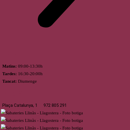
Horari
Matins:
09:00-13:30h
Tardes:
16:30-20:00h
Tancat:
Diumenge
Llagostera
Plaça Catalunya, 1
972 805 291