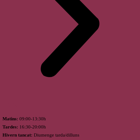
Horari
Matins:
09:00-13:30h
Tardes:
16:30-20:00h
Hivern tancat:
Diumenge tarda/dilluns