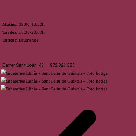
Horari
Matins:
09:00-13:30h
Tardes:
16:30-20:00h
Tancat:
Diumenge
St. Feliu de Guíxols
Carrer Sant Joan, 43
972 321 355