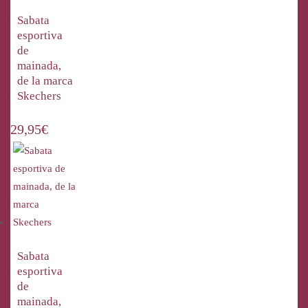
Sabata
esportiva
de
mainada,
de la marca
Skechers
29,95
€
Sabata
esportiva
de
mainada,