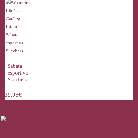
Sabata
esportiva
Skechers
39,95
€