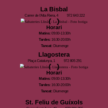
La Bisbal
Carrer de l’Alta Riera, 4
972 643 222
Horari
Matins:
09:00-13:30h
Tardes:
16:30-20:00h
Tancat:
Diumenge
Llagostera
Plaça Catalunya, 1
972 805 291
Horari
Matins:
09:00-13:30h
Tardes:
16:30-20:00h
Tancat:
Diumenge
St. Feliu de Guíxols