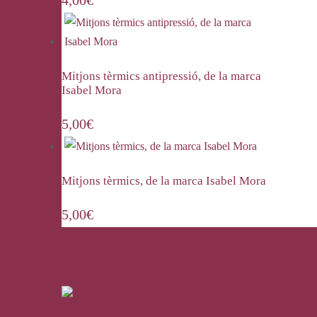
4,00
€
Mitjons tèrmics antipressió, de la marca
Isabel Mora
5,00
€
Mitjons tèrmics, de la marca Isabel Mora
5,00
€