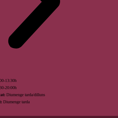
00-13:30h
30-20:00h
at:
Diumenge tarda/dilluns
t:
Diumenge tarda