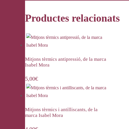
Productes relacionats
Mitjons tèrmics antipressió, de la marca
Isabel Mora
5,00
€
Mitjons tèrmics i antilliscants, de la
marca Isabel Mora